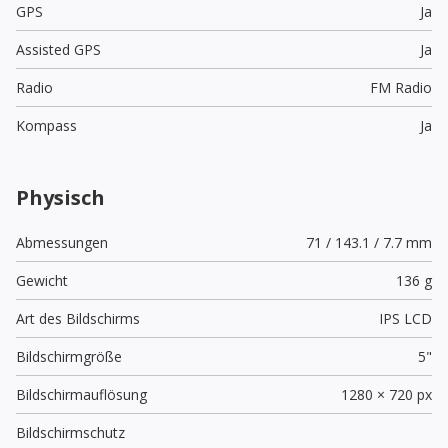
GPS
Ja
Assisted GPS
Ja
Radio
FM Radio
Kompass
Ja
Physisch
Abmessungen
71 / 143.1 / 7.7 mm
Gewicht
136 g
Art des Bildschirms
IPS LCD
Bildschirmgröße
5"
Bildschirmauflösung
1280 × 720 px
Bildschirmschutz