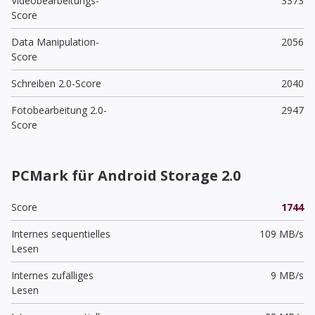
Videobearbeitungs-
3373
Score
Data Manipulation-
2056
Score
Schreiben 2.0-Score
2040
Fotobearbeitung 2.0-
2947
Score
PCMark für Android Storage 2.0
Score
1744
Internes sequentielles
109 MB/s
Lesen
Internes zufälliges
9 MB/s
Lesen