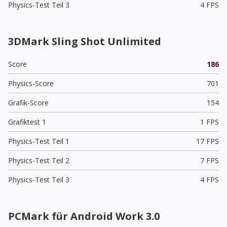
Physics-Test Teil 3
4 FPS
3DMark Sling Shot Unlimited
Score
186
Physics-Score
701
Grafik-Score
154
Grafiktest 1
1 FPS
Physics-Test Teil 1
17 FPS
Physics-Test Teil 2
7 FPS
Physics-Test Teil 3
4 FPS
PCMark für Android Work 3.0