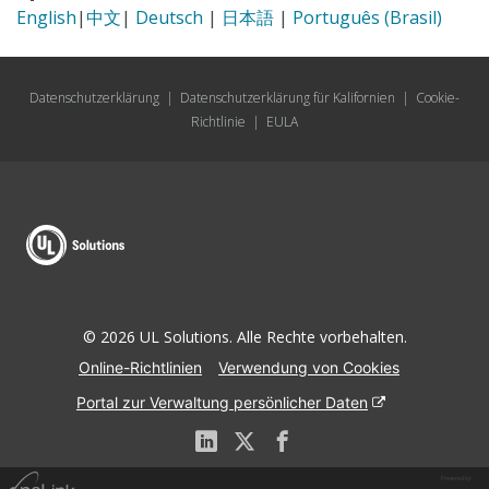
English
|
中文
|
Deutsch
|
日本語
|
Português (Brasil)
Datenschutzerklärung
|
Datenschutzerklärung für Kalifornien
|
Cookie-
Richtlinie
|
EULA
© 2026 UL Solutions. Alle Rechte vorbehalten.
Online-Richtlinien
Verwendung von Cookies
Portal zur Verwaltung persönlicher Daten
Powered by