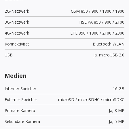
2G-Netzwerk
GSM 850 / 900 / 1800 / 1900
3G-Netzwerk
HSDPA 850 / 900 / 2100
4G-Netzwerk
LTE 850 / 1800 / 2100 / 2300
Konnektivität
Bluetooth WLAN
USB
Ja,
microUSB 2.0
Medien
Interner Speicher
16 GB
Externer Speicher
microSD / microSDHC / microSDXC
Primäre Kamera
Ja,
8 MP
Sekundäre Kamera
Ja,
5 MP