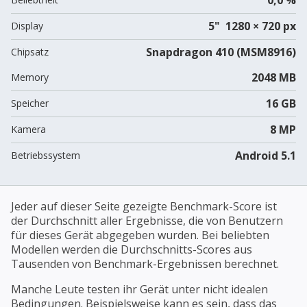
5" 1280 × 720 px
Display
Snapdragon 410 (MSM8916)
Chipsatz
2048 MB
Memory
16 GB
Speicher
8 MP
Kamera
Android 5.1
Betriebssystem
Jeder auf dieser Seite gezeigte Benchmark-Score ist
der Durchschnitt aller Ergebnisse, die von Benutzern
für dieses Gerät abgegeben wurden. Bei beliebten
Modellen werden die Durchschnitts-Scores aus
Tausenden von Benchmark-Ergebnissen berechnet.
Manche Leute testen ihr Gerät unter nicht idealen
Bedingungen. Beispielsweise kann es sein, dass das