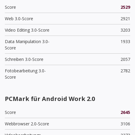
Score
2529
Web 3.0-Score
2921
Video Editing 3.0-Score
3203
Data Manipulation 3.0-
1933
Score
Schreiben 3.0-Score
2057
Fotobearbeitung 3.0-
2782
Score
PCMark für Android Work 2.0
Score
2645
Webbrowser 2.0-Score
3106