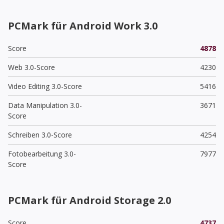
PCMark für Android Work 3.0
Score
4878
Web 3.0-Score
4230
Video Editing 3.0-Score
5416
Data Manipulation 3.0-
3671
Score
Schreiben 3.0-Score
4254
Fotobearbeitung 3.0-
7977
Score
PCMark für Android Storage 2.0
Score
4737