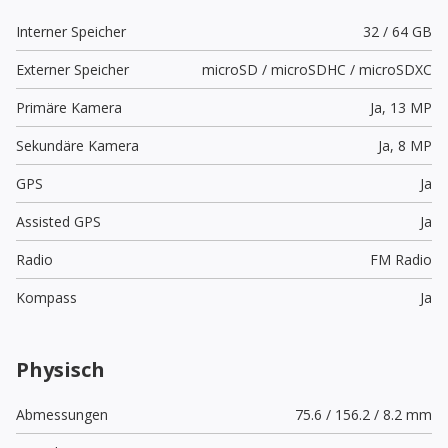
Interner Speicher
32 / 64 GB
Externer Speicher
microSD / microSDHC / microSDXC
Primäre Kamera
Ja,
13 MP
Sekundäre Kamera
Ja,
8 MP
GPS
Ja
Assisted GPS
Ja
Radio
FM Radio
Kompass
Ja
Physisch
Abmessungen
75.6 / 156.2 / 8.2 mm