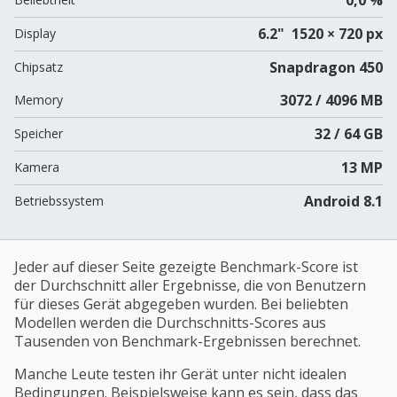
6.2" 1520 × 720 px
Display
Snapdragon 450
Chipsatz
3072 / 4096 MB
Memory
32 / 64 GB
Speicher
13 MP
Kamera
Android 8.1
Betriebssystem
Jeder auf dieser Seite gezeigte Benchmark-Score ist
der Durchschnitt aller Ergebnisse, die von Benutzern
für dieses Gerät abgegeben wurden. Bei beliebten
Modellen werden die Durchschnitts-Scores aus
Tausenden von Benchmark-Ergebnissen berechnet.
Manche Leute testen ihr Gerät unter nicht idealen
Bedingungen. Beispielsweise kann es sein, dass das