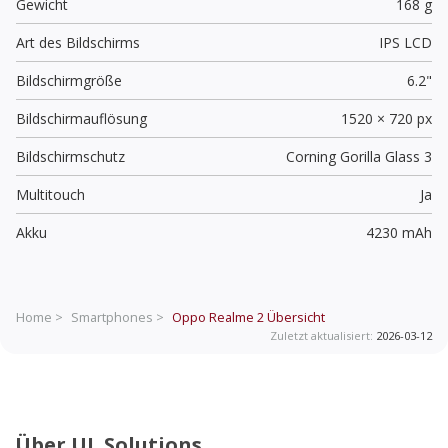
Gewicht
168 g
Art des Bildschirms
IPS LCD
Bildschirmgröße
6.2"
Bildschirmauflösung
1520 × 720 px
Bildschirmschutz
Corning Gorilla Glass 3
Multitouch
Ja
Akku
4230 mAh
Home >
Smartphones >
Oppo Realme 2
Übersicht
Zuletzt aktualisiert:
2026-03-12
Über UL Solutions