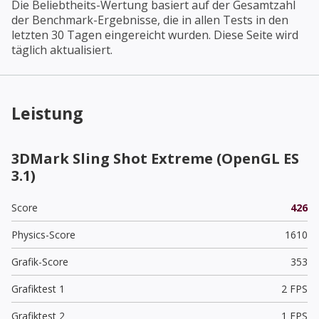
Die Beliebtheits-Wertung basiert auf der Gesamtzahl
der Benchmark-Ergebnisse, die in allen Tests in den
letzten 30 Tagen eingereicht wurden. Diese Seite wird
täglich aktualisiert.
Leistung
3DMark Sling Shot Extreme (OpenGL ES
3.1)
Score
426
Physics-Score
1610
Grafik-Score
353
Grafiktest 1
2 FPS
Grafiktest 2
1 FPS