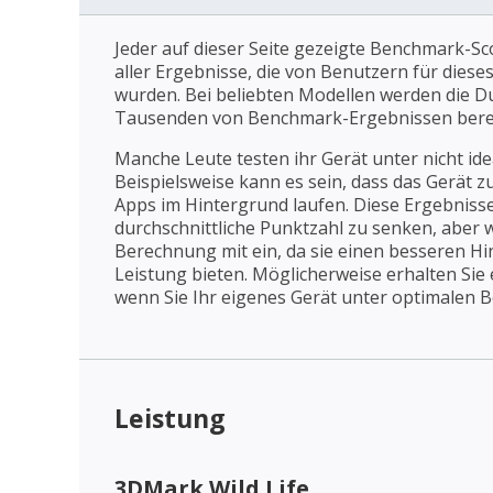
Jeder auf dieser Seite gezeigte Benchmark-Sco
aller Ergebnisse, die von Benutzern für dies
wurden. Bei beliebten Modellen werden die D
Tausenden von Benchmark-Ergebnissen bere
Manche Leute testen ihr Gerät unter nicht id
Beispielsweise kann es sein, dass das Gerät z
Apps im Hintergrund laufen. Diese Ergebnisse
durchschnittliche Punktzahl zu senken, aber wi
Berechnung mit ein, da sie einen besseren Hin
Leistung bieten. Möglicherweise erhalten Sie
wenn Sie Ihr eigenes Gerät unter optimalen 
Leistung
3DMark Wild Life