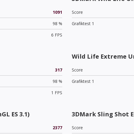
1091
Score
98 %
Grafiktest 1
6 FPS
Wild Life Extreme U
317
Score
98 %
Grafiktest 1
1 FPS
GL ES 3.1)
3DMark Sling Shot 
2377
Score