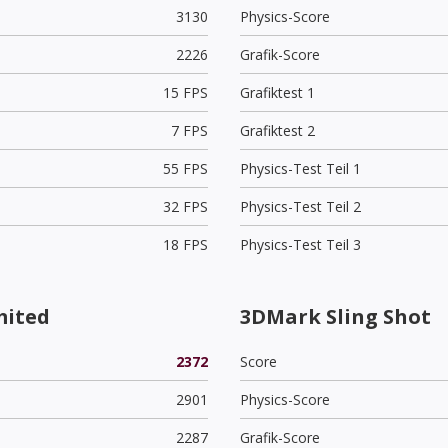
3130
Physics-Score
2226
Grafik-Score
15 FPS
Grafiktest 1
7 FPS
Grafiktest 2
55 FPS
Physics-Test Teil 1
32 FPS
Physics-Test Teil 2
18 FPS
Physics-Test Teil 3
mited
3DMark Sling Shot
2372
Score
2901
Physics-Score
2287
Grafik-Score