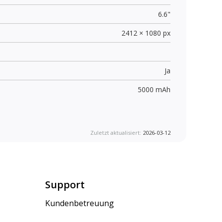
6.6"
2412 × 1080 px
Ja
5000 mAh
Zuletzt aktualisiert:
2026-03-12
Support
Kundenbetreuung