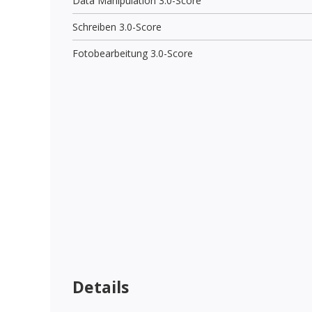
Data Manipulation 3.0-Score
Schreiben 3.0-Score
Fotobearbeitung 3.0-Score
Details