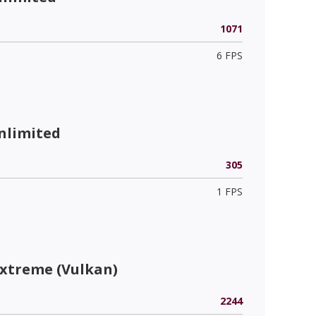
1071
6 FPS
nlimited
305
1 FPS
Extreme (Vulkan)
2244