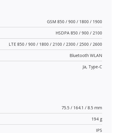
GSM 850 / 900 / 1800 / 1900
HSDPA 850 / 900 / 2100
LTE 850 / 900 / 1800 / 2100 / 2300 / 2500 / 2600
Bluetooth WLAN
Ja,
Type-C
75.5 / 164.1 / 8.5 mm
194 g
IPS