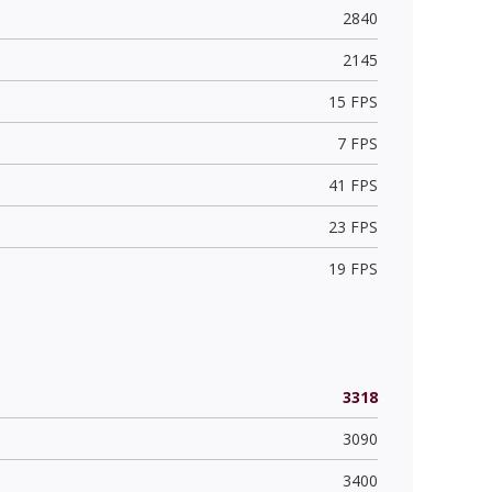
2840
2145
15 FPS
7 FPS
41 FPS
23 FPS
19 FPS
3318
3090
3400