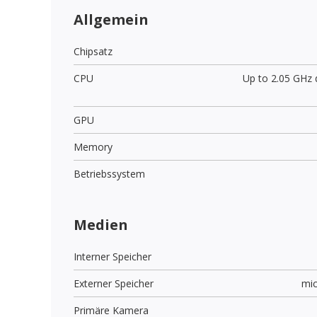
Allgemein
Chipsatz
CPU
Up to 2.05 GHz 
GPU
Memory
Betriebssystem
Medien
Interner Speicher
Externer Speicher
mi
Primäre Kamera