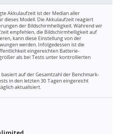
gte Akkulaufzeit ist der Median aller
 dieses Modell. Die Akkulaufzeit reagiert
erungen der Bildschirmhelligkeit. Während wir
eit empfehlen, die Bildschirmhelligkeit auf
ieren, kann diese Einstellung von der
wungen werden. Infolgedessen ist die
fentlichkeit eingereichten Batterie-
rößer als bei Tests unter kontrollierten
 basiert auf der Gesamtzahl der Benchmark-
Tests in den letzten 30 Tagen eingereicht
äglich aktualisiert.
nlimited