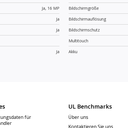
Ja,
16 MP
Bildschirmgröße
Ja
Bildschirmauflösung
Ja
Bildschirmschutz
Multitouch
Ja
Akku
es
UL Benchmarks
tungsdaten für
Über uns
ändler
Kontaktieren Sie uns