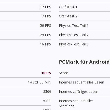
17 FPS
Grafiktest 1
7 FPS
Grafiktest 2
56 FPS
Physics-Test Teil 1
29 FPS
Physics-Test Teil 2
16 FPS
Physics-Test Teil 3
PCMark für Android 
10225
Score
14 Std. 33 Min.
Internes sequentielles Lesen
8509
Internes zufälliges Lesen
5411
Internes sequentielles
Schreiben