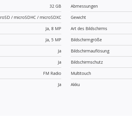
32 GB
Abmessungen
croSD / microSDHC / microSDXC
Gewicht
Ja,
8 MP
Art des Bildschirms
Ja,
5 MP
Bildschirmgröße
Ja
Bildschirmauflösung
Ja
Bildschirmschutz
FM Radio
Multitouch
Ja
Akku