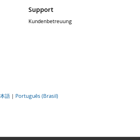
Support
Kundenbetreuung
本語
|
Português (Brasil)