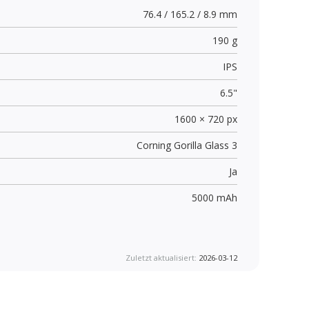
76.4 / 165.2 / 8.9 mm
190 g
IPS
6.5"
1600 × 720 px
Corning Gorilla Glass 3
Ja
5000 mAh
Zuletzt aktualisiert:
2026-03-12