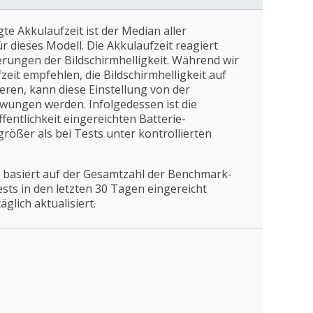
gte Akkulaufzeit ist der Median aller
 dieses Modell. Die Akkulaufzeit reagiert
erungen der Bildschirmhelligkeit. Während wir
eit empfehlen, die Bildschirmhelligkeit auf
ieren, kann diese Einstellung von der
wungen werden. Infolgedessen ist die
fentlichkeit eingereichten Batterie-
rößer als bei Tests unter kontrollierten
 basiert auf der Gesamtzahl der Benchmark-
Tests in den letzten 30 Tagen eingereicht
äglich aktualisiert.