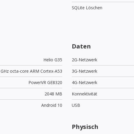
SQLite Löschen
Daten
Helio G35
2G-Netzwerk
3 GHz octa-core ARM Cortex-A53
3G-Netzwerk
PowerVR GE8320
4G-Netzwerk
2048 MB
Konnektivität
Android 10
USB
Physisch