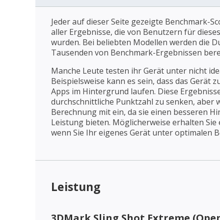
Jeder auf dieser Seite gezeigte Benchmark-Sco
aller Ergebnisse, die von Benutzern für dies
wurden. Bei beliebten Modellen werden die D
Tausenden von Benchmark-Ergebnissen bere
Manche Leute testen ihr Gerät unter nicht id
Beispielsweise kann es sein, dass das Gerät z
Apps im Hintergrund laufen. Diese Ergebnisse
durchschnittliche Punktzahl zu senken, aber wi
Berechnung mit ein, da sie einen besseren Hin
Leistung bieten. Möglicherweise erhalten Sie
wenn Sie Ihr eigenes Gerät unter optimalen 
Leistung
3DMark Sling Shot Extreme (Open