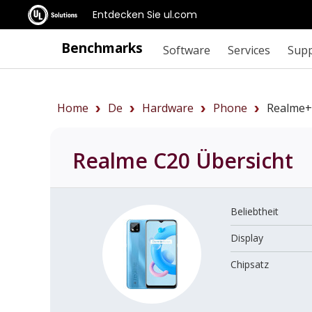
Entdecken Sie ul.com
Benchmarks
Software
Services
Sup
Home
De
Hardware
Phone
Realme+
Realme C20
Übersicht
Beliebtheit
Display
Chipsatz