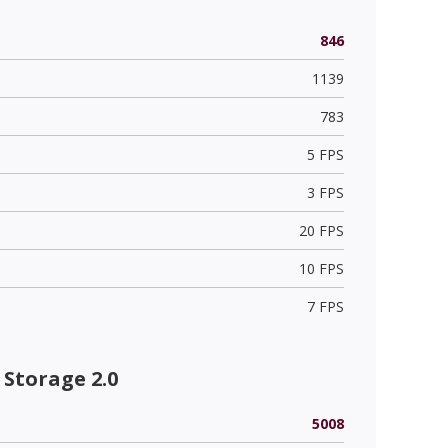
846
1139
783
5 FPS
3 FPS
20 FPS
10 FPS
7 FPS
Storage 2.0
5008