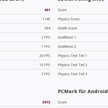
461
Score
1140
Physics-Score
394
Grafik-Score
2 FPS
Grafiktest 1
1 FPS
Grafiktest 2
20 FPS
Physics-Test Teil 1
10 FPS
Physics-Test Teil 2
7 FPS
Physics-Test Teil 3
PCMark für Android 
5972
Score