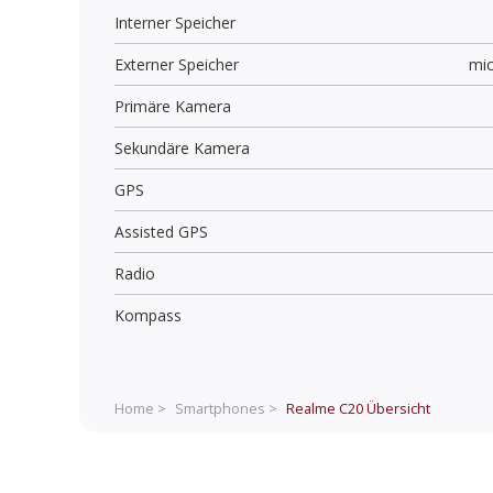
Interner Speicher
Externer Speicher
mi
Primäre Kamera
Sekundäre Kamera
GPS
Assisted GPS
Radio
Kompass
Home >
Smartphones >
Realme C20
Übersicht