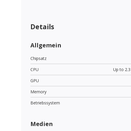
Details
Allgemein
Chipsatz
CPU
Up to 2.
GPU
Memory
Betriebssystem
Medien