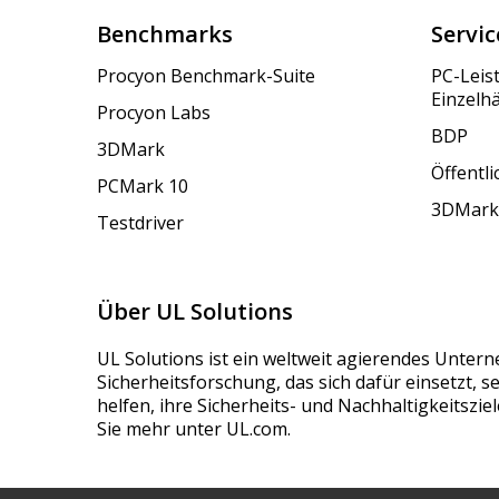
Benchmarks
Servic
Procyon Benchmark-Suite
PC-Leis
Einzelh
Procyon Labs
BDP
3DMark
Öffentl
PCMark 10
3DMark
Testdriver
Über UL Solutions
UL Solutions ist ein weltweit agierendes Unter
Sicherheitsforschung, das sich dafür einsetzt, 
helfen, ihre Sicherheits- und Nachhaltigkeitszie
Sie mehr unter UL.com.