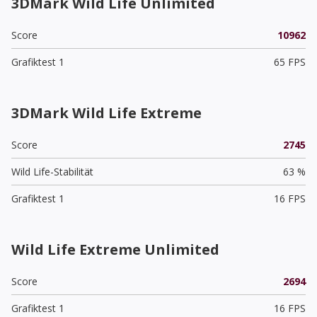
3DMark Wild Life Unlimited
Score
10962
Grafiktest 1
65 FPS
3DMark Wild Life Extreme
Score
2745
Wild Life-Stabilität
63 %
Grafiktest 1
16 FPS
Wild Life Extreme Unlimited
Score
2694
Grafiktest 1
16 FPS