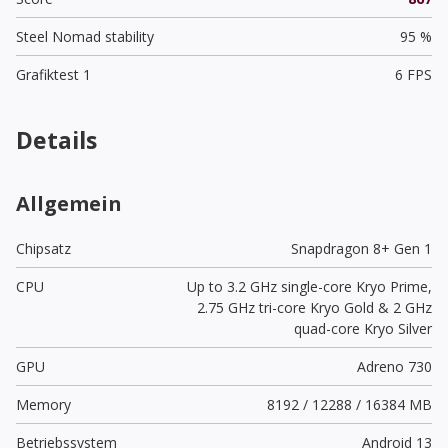
Steel Nomad stability
95 %
Grafiktest 1
6 FPS
Details
Allgemein
Chipsatz
Snapdragon 8+ Gen 1
CPU
Up to 3.2 GHz single-core Kryo Prime,
2.75 GHz tri-core Kryo Gold & 2 GHz
quad-core Kryo Silver
GPU
Adreno 730
Memory
8192 / 12288 / 16384 MB
Betriebssystem
Android 13