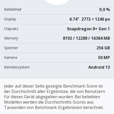
0,0 %
Beliebtheit
6.74" 2772 × 1240 px
Display
Snapdragon 8+ Gen 1
Chipsatz
8192 / 12288 / 16384 MB
Memory
256 GB
Speicher
50 MP
Kamera
Android 13
Betriebssystem
Jeder auf dieser Seite gezeigte Benchmark-Score ist
der Durchschnitt aller Ergebnisse, die von Benutzern
für dieses Gerät abgegeben wurden. Bei beliebten
Modellen werden die Durchschnitts-Scores aus
Tausenden von Benchmark-Ergebnissen berechnet.