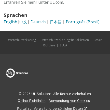
Erfahren Sie mehr unter UL.com.
Sprachen
English
|
中文
|
Deutsch
|
日本語
|
Português (Brasil)
Datenschutzerklärung
|
Datenschutzerklärung für Kalifornien
|
Cookie-
Richtlinie
|
EULA
© 2026 UL Solutions. Alle Rechte vorbehalten.
Online-Richtlinien
Verwendung von Cookies
Portal zur Verwaltung persönlicher Daten