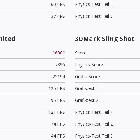
60 FPS
Physics-Test Teil 2
37 FPS
Physics-Test Teil 3
mited
3DMark Sling Shot
16301
Score
7396
Physics-Score
25194
Grafik-Score
125 FPS
Grafiktest 1
95 FPS
Grafiktest 2
121 FPS
Physics-Test Teil 1
74 FPS
Physics-Test Teil 2
44 FPS
Physics-Test Teil 3