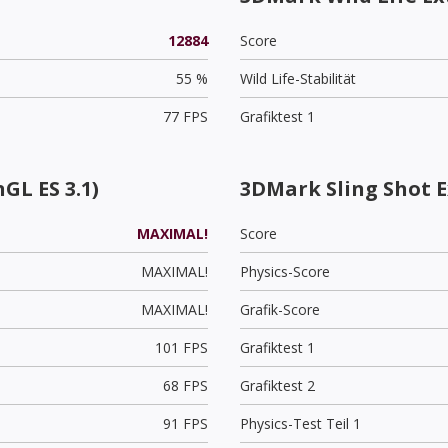
12884
Score
55 %
Wild Life-Stabilität
77 FPS
Grafiktest 1
GL ES 3.1)
3DMark Sling Shot 
MAXIMAL!
Score
MAXIMAL!
Physics-Score
MAXIMAL!
Grafik-Score
101 FPS
Grafiktest 1
68 FPS
Grafiktest 2
91 FPS
Physics-Test Teil 1