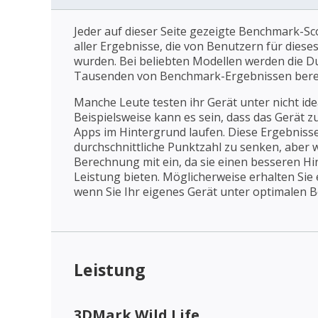
Jeder auf dieser Seite gezeigte Benchmark-Sco
aller Ergebnisse, die von Benutzern für dies
wurden. Bei beliebten Modellen werden die D
Tausenden von Benchmark-Ergebnissen bere
Manche Leute testen ihr Gerät unter nicht id
Beispielsweise kann es sein, dass das Gerät z
Apps im Hintergrund laufen. Diese Ergebnisse
durchschnittliche Punktzahl zu senken, aber wi
Berechnung mit ein, da sie einen besseren Hin
Leistung bieten. Möglicherweise erhalten Sie
wenn Sie Ihr eigenes Gerät unter optimalen 
Leistung
3DMark Wild Life