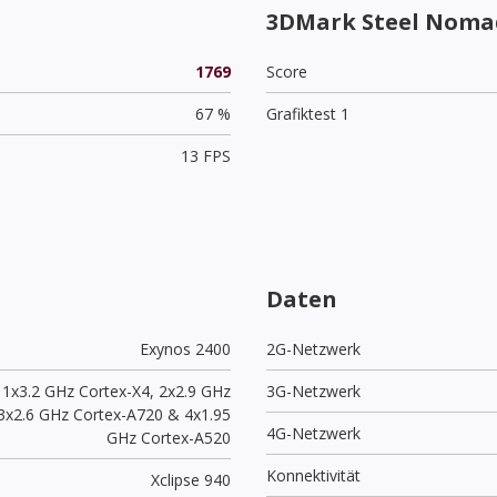
3DMark Steel Nomad
1769
Score
67 %
Grafiktest 1
13 FPS
Daten
Exynos 2400
2G-Netzwerk
1x3.2 GHz Cortex-X4, 2x2.9 GHz
3G-Netzwerk
3x2.6 GHz Cortex-A720 & 4x1.95
4G-Netzwerk
GHz Cortex-A520
Konnektivität
Xclipse 940