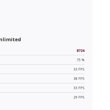
nlimited
8724
75 %
33 FPS
38 FPS
33 FPS
29 FPS