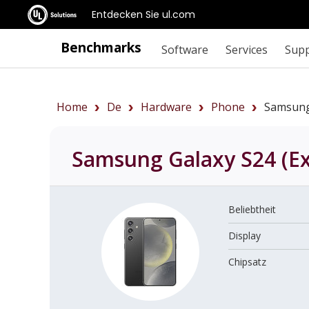
Entdecken Sie ul.com
Benchmarks
Software
Services
Sup
Home
De
Hardware
Phone
Samsung
Samsung Galaxy S24 (E
Beliebtheit
Display
Chipsatz