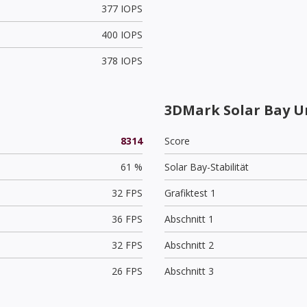
377 IOPS
400 IOPS
378 IOPS
3DMark Solar Bay U
8314
Score
61 %
Solar Bay-Stabilität
32 FPS
Grafiktest 1
36 FPS
Abschnitt 1
32 FPS
Abschnitt 2
26 FPS
Abschnitt 3