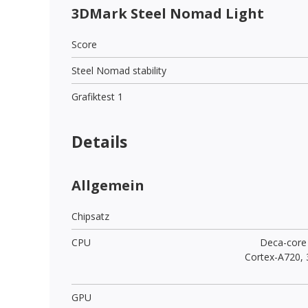
3DMark Steel Nomad Light
Score
Steel Nomad stability
Grafiktest 1
Details
Allgemein
Chipsatz
CPU
Deca-core 
Cortex-A720, 
GPU