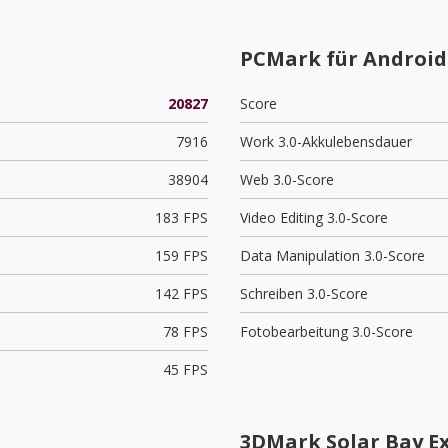
PCMark für Android
20827
Score
7916
Work 3.0-Akkulebensdauer
38904
Web 3.0-Score
183 FPS
Video Editing 3.0-Score
159 FPS
Data Manipulation 3.0-Score
142 FPS
Schreiben 3.0-Score
78 FPS
Fotobearbeitung 3.0-Score
45 FPS
3DMark Solar Bay E