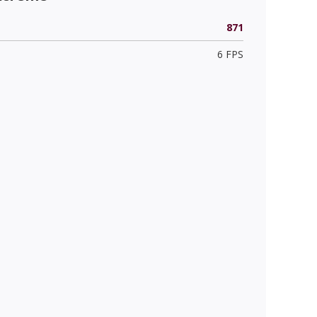
871
6 FPS