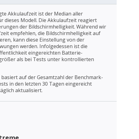
gte Akkulaufzeit ist der Median aller
 dieses Modell. Die Akkulaufzeit reagiert
erungen der Bildschirmhelligkeit. Während wir
eit empfehlen, die Bildschirmhelligkeit auf
ieren, kann diese Einstellung von der
wungen werden. Infolgedessen ist die
fentlichkeit eingereichten Batterie-
rößer als bei Tests unter kontrollierten
 basiert auf der Gesamtzahl der Benchmark-
Tests in den letzten 30 Tagen eingereicht
äglich aktualisiert.
xtreme