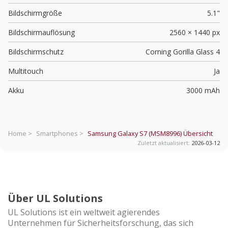
Bildschirmgröße
5.1"
Bildschirmauflösung
2560 × 1440 px
Bildschirmschutz
Corning Gorilla Glass 4
Multitouch
Ja
Akku
3000 mAh
Home >
Smartphones >
Samsung Galaxy S7 (MSM8996)
Übersicht
Zuletzt aktualisiert:
2026-03-12
Über UL Solutions
UL Solutions ist ein weltweit agierendes
Unternehmen für Sicherheitsforschung, das sich