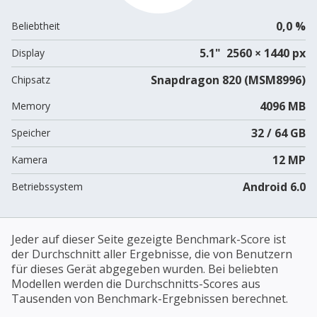
0,0 %
Beliebtheit
5.1" 2560 × 1440 px
Display
Snapdragon 820 (MSM8996)
Chipsatz
4096 MB
Memory
32 / 64 GB
Speicher
12 MP
Kamera
Android 6.0
Betriebssystem
Jeder auf dieser Seite gezeigte Benchmark-Score ist
der Durchschnitt aller Ergebnisse, die von Benutzern
für dieses Gerät abgegeben wurden. Bei beliebten
Modellen werden die Durchschnitts-Scores aus
Tausenden von Benchmark-Ergebnissen berechnet.