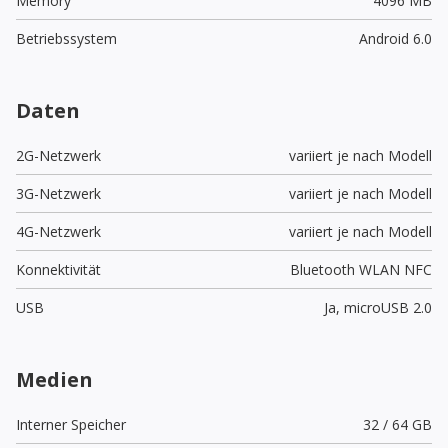
Memory
4096 MB
Betriebssystem
Android 6.0
Daten
2G-Netzwerk
variiert je nach Modell
3G-Netzwerk
variiert je nach Modell
4G-Netzwerk
variiert je nach Modell
Konnektivität
Bluetooth WLAN NFC
USB
Ja,
microUSB 2.0
Medien
Interner Speicher
32 / 64 GB