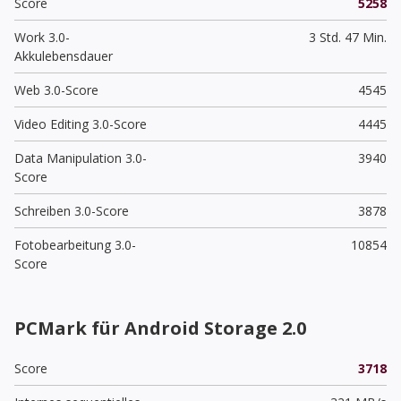
Score
5258
Work 3.0-
3 Std. 47 Min.
Akkulebensdauer
Web 3.0-Score
4545
Video Editing 3.0-Score
4445
Data Manipulation 3.0-
3940
Score
Schreiben 3.0-Score
3878
Fotobearbeitung 3.0-
10854
Score
PCMark für Android Storage 2.0
Score
3718