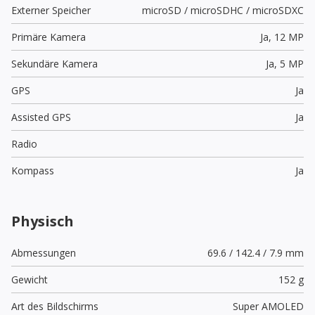
Externer Speicher
microSD / microSDHC / microSDXC
Primäre Kamera
Ja,
12 MP
Sekundäre Kamera
Ja,
5 MP
GPS
Ja
Assisted GPS
Ja
Radio
Kompass
Ja
Physisch
Abmessungen
69.6 / 142.4 / 7.9 mm
Gewicht
152 g
Art des Bildschirms
Super AMOLED