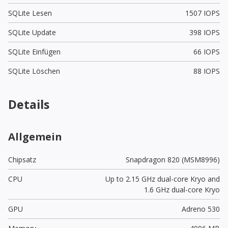
SQLite Lesen
1507 IOPS
SQLite Update
398 IOPS
SQLite Einfügen
66 IOPS
SQLite Löschen
88 IOPS
Details
Allgemein
Chipsatz
Snapdragon 820 (MSM8996)
CPU
Up to 2.15 GHz dual-core Kryo and
1.6 GHz dual-core Kryo
GPU
Adreno 530