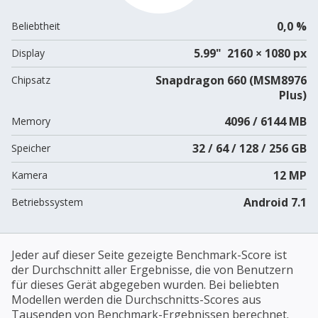
0,0 %
Beliebtheit
5.99" 2160 × 1080 px
Display
Snapdragon 660 (MSM8976
Chipsatz
Plus)
4096 / 6144 MB
Memory
32 / 64 / 128 / 256 GB
Speicher
12 MP
Kamera
Android 7.1
Betriebssystem
Jeder auf dieser Seite gezeigte Benchmark-Score ist
der Durchschnitt aller Ergebnisse, die von Benutzern
für dieses Gerät abgegeben wurden. Bei beliebten
Modellen werden die Durchschnitts-Scores aus
Tausenden von Benchmark-Ergebnissen berechnet.