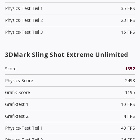
Physics-Test Teil 1
35 FPS
Physics-Test Teil 2
23 FPS
Physics-Test Teil 3
15 FPS
3DMark Sling Shot Extreme Unlimited
Score
1352
Physics-Score
2498
Grafik-Score
1195
Grafiktest 1
10 FPS
Grafiktest 2
4 FPS
Physics-Test Teil 1
43 FPS
Physics-Test Teil 2
24 FPS