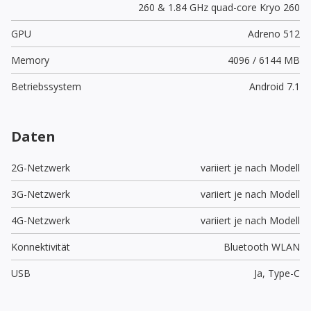
260 & 1.84 GHz quad-core Kryo 260
GPU
Adreno 512
Memory
4096 / 6144 MB
Betriebssystem
Android 7.1
Daten
2G-Netzwerk
variiert je nach Modell
3G-Netzwerk
variiert je nach Modell
4G-Netzwerk
variiert je nach Modell
Konnektivität
Bluetooth WLAN
USB
Ja,
Type-C