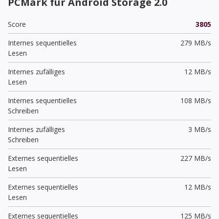
PCMark für Android Storage 2.0
Score
3805
Internes sequentielles
279 MB/s
Lesen
Internes zufälliges
12 MB/s
Lesen
Internes sequentielles
108 MB/s
Schreiben
Internes zufälliges
3 MB/s
Schreiben
Externes sequentielles
227 MB/s
Lesen
Externes sequentielles
12 MB/s
Lesen
Externes sequentielles
125 MB/s