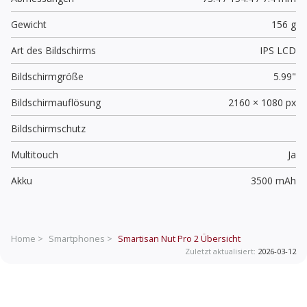
Gewicht
156 g
Art des Bildschirms
IPS LCD
Bildschirmgröße
5.99"
Bildschirmauflösung
2160 × 1080 px
Bildschirmschutz
Multitouch
Ja
Akku
3500 mAh
Home >
Smartphones >
Smartisan Nut Pro 2
Übersicht
Zuletzt aktualisiert:
2026-03-12