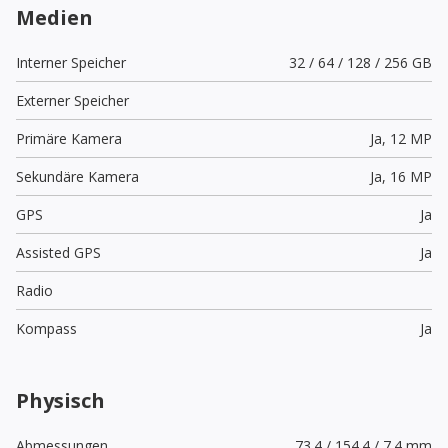
Medien
Interner Speicher
32 / 64 / 128 / 256 GB
Externer Speicher
Primäre Kamera
Ja,
12 MP
Sekundäre Kamera
Ja,
16 MP
GPS
Ja
Assisted GPS
Ja
Radio
Kompass
Ja
Physisch
Abmessungen
73.4 / 154.4 / 7.4 mm