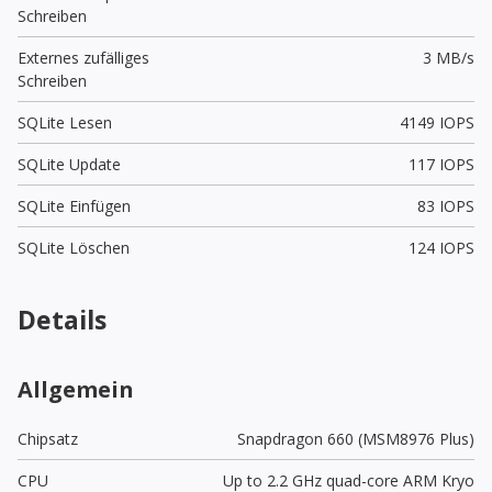
Schreiben
Externes zufälliges
3 MB/s
Schreiben
SQLite Lesen
4149 IOPS
SQLite Update
117 IOPS
SQLite Einfügen
83 IOPS
SQLite Löschen
124 IOPS
Details
Allgemein
Chipsatz
Snapdragon 660 (MSM8976 Plus)
CPU
Up to 2.2 GHz quad-core ARM Kryo