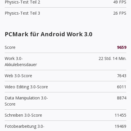
Physics-Test Teil 2
49 FPS
Physics-Test Teil 3
26 FPS
PCMark für Android Work 3.0
Score
9659
Work 3.0-
22 Std. 14 Min.
Akkulebensdauer
Web 3.0-Score
7643
Video Editing 3.0-Score
6011
Data Manipulation 3.0-
8874
Score
Schreiben 3.0-Score
11455
Fotobearbeitung 3.0-
19469