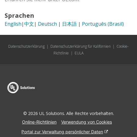
Sprachen
English
|
中文
|
Deutsch
|
日本語
|
Português (Brasil)
Datenschutzerklärung
|
Datenschutzerklärung für Kalifornien
|
Cookie-
Richtlinie
|
EULA
© 2026 UL Solutions. Alle Rechte vorbehalten.
Online-Richtlinien
Verwendung von Cookies
Portal zur Verwaltung persönlicher Daten