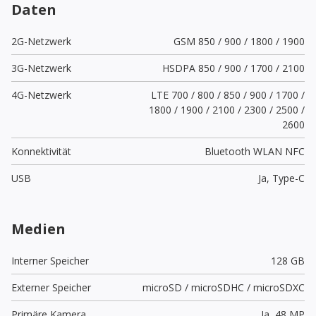
Daten
2G-Netzwerk
GSM 850 / 900 / 1800 / 1900
3G-Netzwerk
HSDPA 850 / 900 / 1700 / 2100
4G-Netzwerk
LTE 700 / 800 / 850 / 900 / 1700 /
1800 / 1900 / 2100 / 2300 / 2500 /
2600
Konnektivität
Bluetooth WLAN NFC
USB
Ja,
Type-C
Medien
Interner Speicher
128 GB
Externer Speicher
microSD / microSDHC / microSDXC
Primäre Kamera
Ja,
48 MP