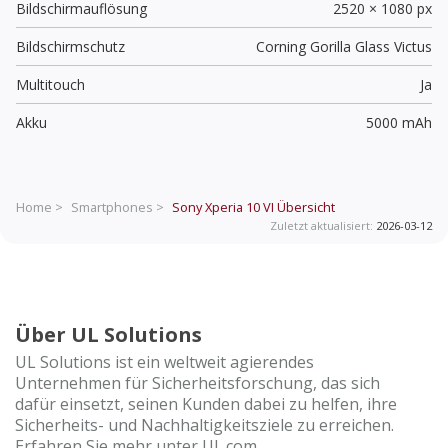
Bildschirmauflösung
2520 × 1080 px
Bildschirmschutz
Corning Gorilla Glass Victus
Multitouch
Ja
Akku
5000 mAh
Home >
Smartphones >
Sony Xperia 10 VI
Übersicht
Zuletzt aktualisiert:
2026-03-12
Über UL Solutions
UL Solutions ist ein weltweit agierendes
Unternehmen für Sicherheitsforschung, das sich
dafür einsetzt, seinen Kunden dabei zu helfen, ihre
Sicherheits- und Nachhaltigkeitsziele zu erreichen.
Erfahren Sie mehr unter UL.com.