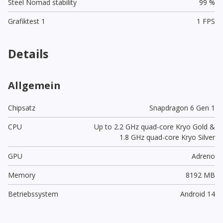
Steel Nomad stability
99 %
Grafiktest 1
1 FPS
Details
Allgemein
Chipsatz
Snapdragon 6 Gen 1
CPU
Up to 2.2 GHz quad-core Kryo Gold &
1.8 GHz quad-core Kryo Silver
GPU
Adreno
Memory
8192 MB
Betriebssystem
Android 14