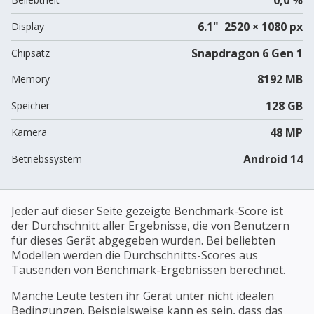
6.1" 2520 × 1080 px
Display
Snapdragon 6 Gen 1
Chipsatz
8192 MB
Memory
128 GB
Speicher
48 MP
Kamera
Android 14
Betriebssystem
Jeder auf dieser Seite gezeigte Benchmark-Score ist
der Durchschnitt aller Ergebnisse, die von Benutzern
für dieses Gerät abgegeben wurden. Bei beliebten
Modellen werden die Durchschnitts-Scores aus
Tausenden von Benchmark-Ergebnissen berechnet.
Manche Leute testen ihr Gerät unter nicht idealen
Bedingungen. Beispielsweise kann es sein, dass das