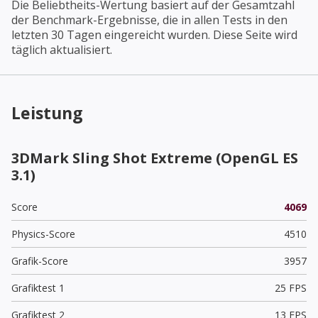
Die Beliebtheits-Wertung basiert auf der Gesamtzahl
der Benchmark-Ergebnisse, die in allen Tests in den
letzten 30 Tagen eingereicht wurden. Diese Seite wird
täglich aktualisiert.
Leistung
3DMark Sling Shot Extreme (OpenGL ES
3.1)
Score
4069
Physics-Score
4510
Grafik-Score
3957
Grafiktest 1
25 FPS
Grafiktest 2
13 FPS