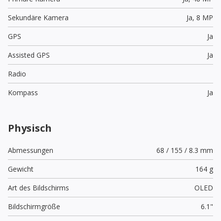
Sekundäre Kamera
Ja,
8 MP
GPS
Ja
Assisted GPS
Ja
Radio
Kompass
Ja
Physisch
Abmessungen
68 / 155 / 8.3 mm
Gewicht
164 g
Art des Bildschirms
OLED
Bildschirmgröße
6.1"