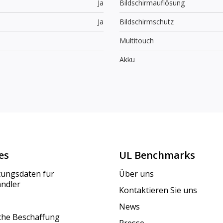
Ja
Bildschirmauflösung
Ja
Bildschirmschutz
Multitouch
Akku
es
UL Benchmarks
tungsdaten für
Über uns
ändler
Kontaktieren Sie uns
News
iche Beschaffung