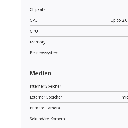
Chipsatz
CPU
Up to 2.
GPU
Memory
Betriebssystem
Medien
Interner Speicher
Externer Speicher
mi
Primäre Kamera
Sekundäre Kamera