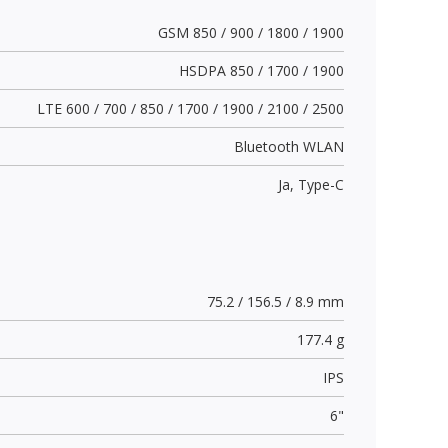
GSM 850 / 900 / 1800 / 1900
HSDPA 850 / 1700 / 1900
LTE 600 / 700 / 850 / 1700 / 1900 / 2100 / 2500
Bluetooth WLAN
Ja,
Type-C
75.2 / 156.5 / 8.9 mm
177.4 g
IPS
6"