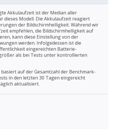
gte Akkulaufzeit ist der Median aller
 dieses Modell. Die Akkulaufzeit reagiert
erungen der Bildschirmhelligkeit. Während wir
eit empfehlen, die Bildschirmhelligkeit auf
ieren, kann diese Einstellung von der
wungen werden. Infolgedessen ist die
fentlichkeit eingereichten Batterie-
rößer als bei Tests unter kontrollierten
 basiert auf der Gesamtzahl der Benchmark-
Tests in den letzten 30 Tagen eingereicht
äglich aktualisiert.