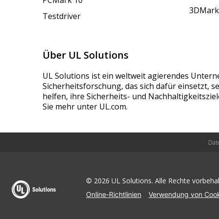
PCMark 10
3DMark
Testdriver
Über UL Solutions
UL Solutions ist ein weltweit agierendes Unter
Sicherheitsforschung, das sich dafür einsetzt, 
helfen, ihre Sicherheits- und Nachhaltigkeitszie
Sie mehr unter UL.com.
Dat
© 2026 UL Solutions. Alle Rechte vorbehal
Online-Richtlinien
Verwendung von Cook