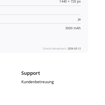
1440 × 720 px
Ja
3000 mAh
Zuletzt aktualisiert:
2026-03-12
Support
Kundenbetreuung