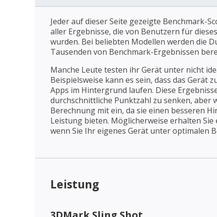
Jeder auf dieser Seite gezeigte Benchmark-Sco
aller Ergebnisse, die von Benutzern für dies
wurden. Bei beliebten Modellen werden die D
Tausenden von Benchmark-Ergebnissen bere
Manche Leute testen ihr Gerät unter nicht id
Beispielsweise kann es sein, dass das Gerät z
Apps im Hintergrund laufen. Diese Ergebnisse
durchschnittliche Punktzahl zu senken, aber wi
Berechnung mit ein, da sie einen besseren Hin
Leistung bieten. Möglicherweise erhalten Sie
wenn Sie Ihr eigenes Gerät unter optimalen 
Leistung
3DMark Sling Shot