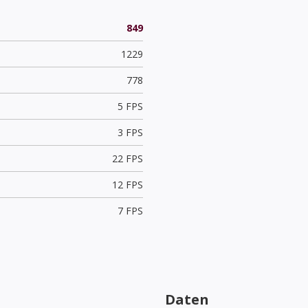
849
1229
778
5 FPS
3 FPS
22 FPS
12 FPS
7 FPS
Daten