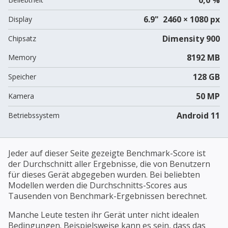
6.9" 2460 × 1080 px
Display
Dimensity 900
Chipsatz
8192 MB
Memory
128 GB
Speicher
50 MP
Kamera
Android 11
Betriebssystem
Jeder auf dieser Seite gezeigte Benchmark-Score ist
der Durchschnitt aller Ergebnisse, die von Benutzern
für dieses Gerät abgegeben wurden. Bei beliebten
Modellen werden die Durchschnitts-Scores aus
Tausenden von Benchmark-Ergebnissen berechnet.
Manche Leute testen ihr Gerät unter nicht idealen
Bedingungen. Beispielsweise kann es sein, dass das