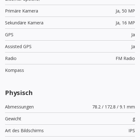
Primäre Kamera
Ja,
50 MP
Sekundäre Kamera
Ja,
16 MP
GPS
Ja
Assisted GPS
Ja
Radio
FM Radio
Kompass
Physisch
Abmessungen
78.2 / 172.8 / 9.1 mm
Gewicht
g
Art des Bildschirms
IPS