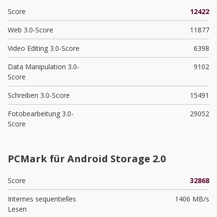
Score
12422
Web 3.0-Score
11877
Video Editing 3.0-Score
6398
Data Manipulation 3.0-
9102
Score
Schreiben 3.0-Score
15491
Fotobearbeitung 3.0-
29052
Score
PCMark für Android Storage 2.0
Score
32868
Internes sequentielles
1406 MB/s
Lesen