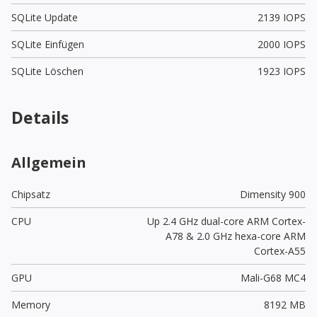
SQLite Update
2139 IOPS
SQLite Einfügen
2000 IOPS
SQLite Löschen
1923 IOPS
Details
Allgemein
Chipsatz
Dimensity 900
CPU
Up 2.4 GHz dual-core ARM Cortex-
A78 & 2.0 GHz hexa-core ARM
Cortex-A55
GPU
Mali-G68 MC4
Memory
8192 MB