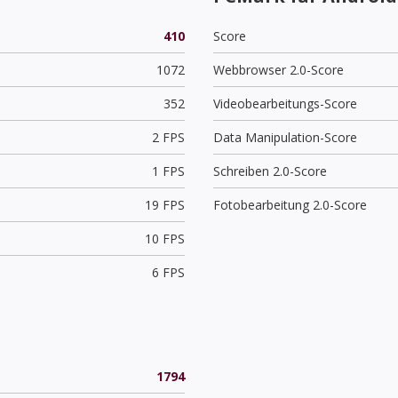
410
Score
1072
Webbrowser 2.0-Score
352
Videobearbeitungs-Score
2 FPS
Data Manipulation-Score
1 FPS
Schreiben 2.0-Score
19 FPS
Fotobearbeitung 2.0-Score
10 FPS
6 FPS
1794