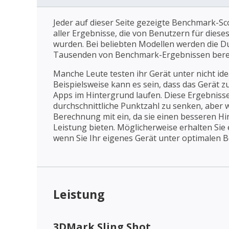
Jeder auf dieser Seite gezeigte Benchmark-Sco
aller Ergebnisse, die von Benutzern für dies
wurden. Bei beliebten Modellen werden die D
Tausenden von Benchmark-Ergebnissen bere
Manche Leute testen ihr Gerät unter nicht id
Beispielsweise kann es sein, dass das Gerät z
Apps im Hintergrund laufen. Diese Ergebnisse
durchschnittliche Punktzahl zu senken, aber wi
Berechnung mit ein, da sie einen besseren Hin
Leistung bieten. Möglicherweise erhalten Sie
wenn Sie Ihr eigenes Gerät unter optimalen 
Leistung
3DMark Sling Shot