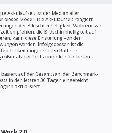
gte Akkulaufzeit ist der Median aller
 dieses Modell. Die Akkulaufzeit reagiert
erungen der Bildschirmhelligkeit. Während wir
eit empfehlen, die Bildschirmhelligkeit auf
ieren, kann diese Einstellung von der
wungen werden. Infolgedessen ist die
fentlichkeit eingereichten Batterie-
rößer als bei Tests unter kontrollierten
 basiert auf der Gesamtzahl der Benchmark-
Tests in den letzten 30 Tagen eingereicht
äglich aktualisiert.
 Work 2.0