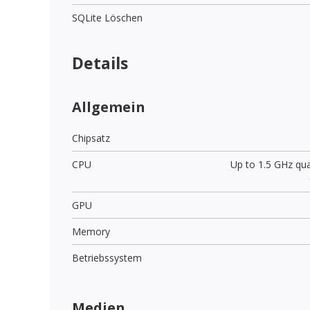
SQLite Löschen
Details
Allgemein
Chipsatz
CPU
Up to 1.5 GHz qu
GPU
Memory
Betriebssystem
Medien