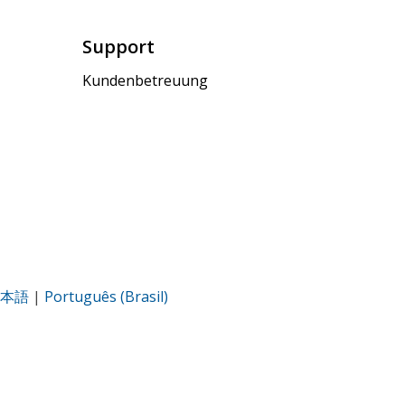
Support
Kundenbetreuung
本語
|
Português (Brasil)