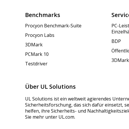
Benchmarks
Servic
Procyon Benchmark-Suite
PC-Leis
Einzelh
Procyon Labs
BDP
3DMark
Öffentl
PCMark 10
3DMark
Testdriver
Über UL Solutions
UL Solutions ist ein weltweit agierendes Unter
Sicherheitsforschung, das sich dafür einsetzt, 
helfen, ihre Sicherheits- und Nachhaltigkeitszie
Sie mehr unter UL.com.