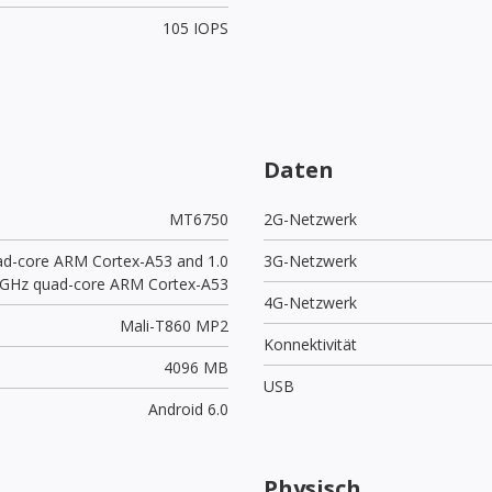
105 IOPS
Daten
MT6750
2G-Netzwerk
ad-core ARM Cortex-A53 and 1.0
3G-Netzwerk
GHz quad-core ARM Cortex-A53
4G-Netzwerk
Mali-T860 MP2
Konnektivität
4096 MB
USB
Android 6.0
Physisch