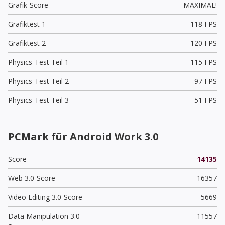
Grafik-Score
MAXIMAL!
Grafiktest 1
118 FPS
Grafiktest 2
120 FPS
Physics-Test Teil 1
115 FPS
Physics-Test Teil 2
97 FPS
Physics-Test Teil 3
51 FPS
PCMark für Android Work 3.0
Score
14135
Web 3.0-Score
16357
Video Editing 3.0-Score
5669
Data Manipulation 3.0-
11557