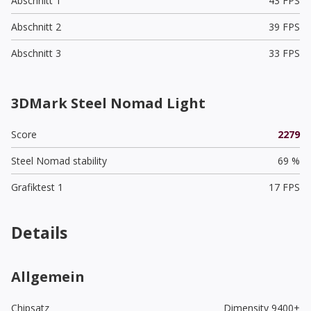
Abschnitt 1
43 FPS
Abschnitt 2
39 FPS
Abschnitt 3
33 FPS
3DMark Steel Nomad Light
Score
2279
Steel Nomad stability
69 %
Grafiktest 1
17 FPS
Details
Allgemein
Chipsatz
Dimensity 9400+