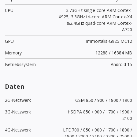
CPU
3.73GHz single-core ARM Cortex-
X925, 3.3GHz tri-core ARM Cortex-X4
&2.4GHz quad-core ARM Cortex-
A720
GPU
Immortalis-G925 MC12
Memory
12288 / 16384 MB
Betriebssystem
Android 15
Daten
2G-Netzwerk
GSM 850 / 900 / 1800 / 1900
3G-Netzwerk
HSDPA 850 / 900 / 1700 / 1900 /
2100
4G-Netzwerk
LTE 700 / 850 / 900 / 1700 / 1800 /
1900 / 2000 / 2100 / 2300 / 2500 /