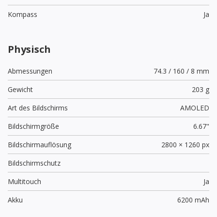
Kompass
Ja
Physisch
Abmessungen
74.3 / 160 / 8 mm
Gewicht
203 g
Art des Bildschirms
AMOLED
Bildschirmgröße
6.67"
Bildschirmauflösung
2800 × 1260 px
Bildschirmschutz
Multitouch
Ja
Akku
6200 mAh