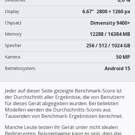
6.67" 2800 × 1260 px
Display
Dimensity 9400+
Chipsatz
12288 / 16384 MB
Memory
256 / 512 / 1024 GB
Speicher
50 MP
Kamera
Android 15
Betriebssystem
Jeder auf dieser Seite gezeigte Benchmark-Score ist
der Durchschnitt aller Ergebnisse, die von Benutzern
für dieses Gerät abgegeben wurden. Bei beliebten
Modellen werden die Durchschnitts-Scores aus
Tausenden von Benchmark-Ergebnissen berechnet.
Manche Leute testen ihr Gerät unter nicht idealen
Bedingungen. Beispielsweise kann es sein, dass das