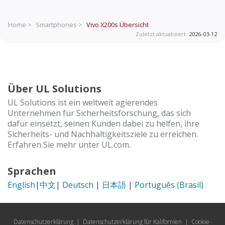
Home >
Smartphones >
Vivo X200s
Übersicht
Zuletzt aktualisiert:
2026-03-12
Über UL Solutions
UL Solutions ist ein weltweit agierendes
Unternehmen für Sicherheitsforschung, das sich
dafür einsetzt, seinen Kunden dabei zu helfen, ihre
Sicherheits- und Nachhaltigkeitsziele zu erreichen.
Erfahren Sie mehr unter UL.com.
Sprachen
English
|
中文
|
Deutsch
|
日本語
|
Português (Brasil)
Datenschutzerklärung
|
Datenschutzerklärung für Kalifornien
|
Cookie-