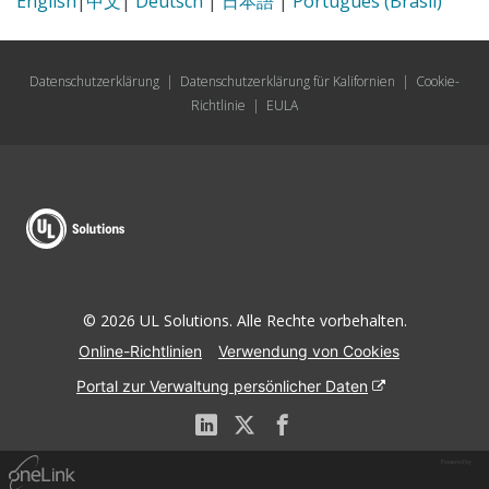
English
|
中文
|
Deutsch
|
日本語
|
Português (Brasil)
Datenschutzerklärung
|
Datenschutzerklärung für Kalifornien
|
Cookie-
Richtlinie
|
EULA
© 2026 UL Solutions. Alle Rechte vorbehalten.
Online-Richtlinien
Verwendung von Cookies
Portal zur Verwaltung persönlicher Daten
Powered by