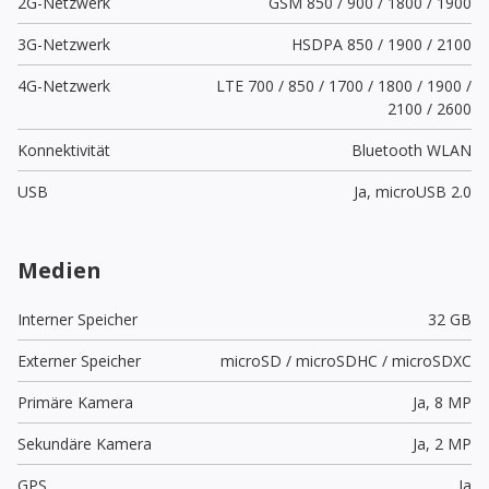
2G-Netzwerk
GSM 850 / 900 / 1800 / 1900
3G-Netzwerk
HSDPA 850 / 1900 / 2100
4G-Netzwerk
LTE 700 / 850 / 1700 / 1800 / 1900 /
2100 / 2600
Konnektivität
Bluetooth WLAN
USB
Ja,
microUSB 2.0
Medien
Interner Speicher
32 GB
Externer Speicher
microSD / microSDHC / microSDXC
Primäre Kamera
Ja,
8 MP
Sekundäre Kamera
Ja,
2 MP
GPS
Ja