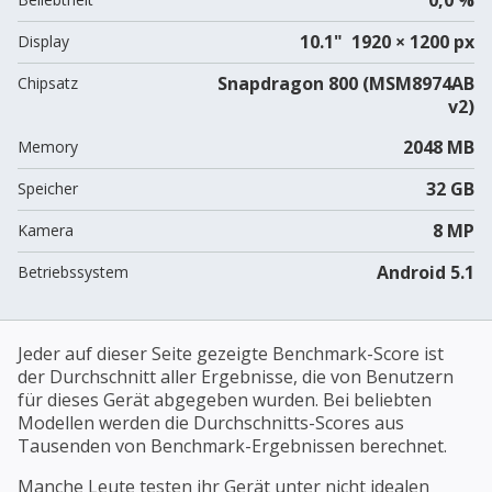
10.1" 1920 × 1200 px
Display
Snapdragon 800 (MSM8974AB
Chipsatz
v2)
2048 MB
Memory
32 GB
Speicher
8 MP
Kamera
Android 5.1
Betriebssystem
Jeder auf dieser Seite gezeigte Benchmark-Score ist
der Durchschnitt aller Ergebnisse, die von Benutzern
für dieses Gerät abgegeben wurden. Bei beliebten
Modellen werden die Durchschnitts-Scores aus
Tausenden von Benchmark-Ergebnissen berechnet.
Manche Leute testen ihr Gerät unter nicht idealen