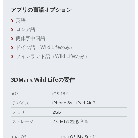
アプリの言語オプション
英語
ロシア語
簡体字中国語
ドイツ語（Wild Lifeのみ）
フィンランド語（Wild Lifeのみ）
3DMark Wild Lifeの要件
iOS
iOS 13.0
デバイス
iPhone 6s、iPad Air 2
メモリ
2GB
ストレージ
275MBの空き容量
macOS
macOS Big Sur 11