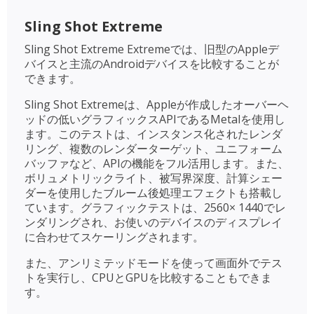
Sling Shot Extreme
Sling Shot Extreme Extremeでは、旧型のAppleデ
バイスと主流のAndroidデバイスを比較することが
できます。
Sling Shot Extremeは、Appleが作成したオーバーヘ
ッドの低いグラフィックスAPIであるMetalを使用し
ます。このテストは、インスタンス化されたレンダ
リング、複数のレンダーターゲット、ユニフォーム
バッファなど、APIの機能をフル活用します。また、
ボリュメトリックライト、被写界深度、計算シェー
ダーを使用したブルーム後処理エフェクトも搭載し
ています。グラフィックテストは、2560× 1440でレ
ンダリングされ、お使いのデバイスのディスプレイ
に合わせてスケーリングされます。
また、アンリミテッドモードを使って画面外でテス
トを実行し、CPUとGPUを比較することもできま
す。