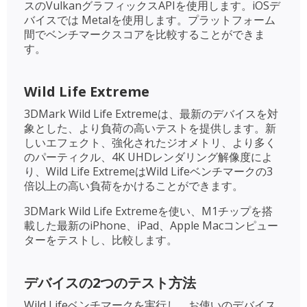
スのVulkanグラフィックスAPIを使用します。iOSデ
バイスでは Metalを使用します。プラットフォーム
間でベンチマークスコアを比較することができま
す。
Wild Life Extreme
3DMark Wild Life Extremeは、最新のデバイスを対
象とした、より負荷の高いテストを提供します。新
しいエフェクト、強化されたジオメトリ、より多く
のパーティクル、4K UHDレンダリング解像度によ
り、Wild Life ExtremeはWild Lifeベンチマークの3
倍以上の高い負荷をかけることができます。
3DMark Wild Life Extremeを使い、M1チップを搭
載した最新のiPhone、iPad、Apple Macコンピュー
ターをテストし、比較します。
デバイスの2つのテスト方法
Wild Lifeベンチマークを実行し、お使いのデバイス