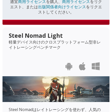
適宜
商用ライセンス
を購入、
商用ライセンス
をリク
エスト、または
出版関係者向けライセンス
をリクエ
ストしてください。
Steel Nomad Light
軽量デバイス向けのクロスプラットフォーム型非レ
イトレーシングベンチマーク
Steel Nomadはレイトレーシングを使わず、人気の