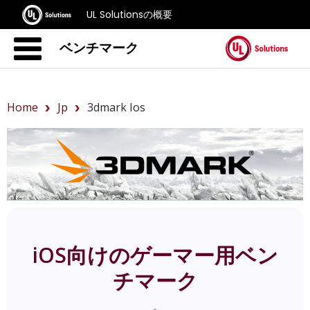
UL Solutionsの概要
ベンチマーク
Home
Jp
3dmark Ios
iOS向けのゲーマー用ベン
チマーク