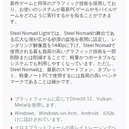
新作ゲームと同等のグラフィック技術を採用してお
り、お使いのシステムが最新PCゲームやモバイルゲ
ームをどのように実行するかを知ることができま
す。
Steel Nomad Lightでは、Steel Nomadの舞台であ
る広大な湖が広がる砂漠の盆地を夜間に設定し、レ
ンダリング解像度を1440pに下げ、Steel Nomadで
使用される最も負荷の高いグラフィック技術を一部
削除または削減することで、軽量かつポータブルな
システムでも利用しやすくなっています。ただし、
Steel Nomadは、最新のスマートフォン、タブレッ
ト、軽量ノートPCで使用するには負荷の高いベンチ
マークであることは確かです。
プラットフォームに応じてDirectX 12、Vulkan、
Metalを使用します。
Windows、Windows-on-Arm、Android、iOS向
けに設計されています。
クロスプラットフォームの非レイトレーシングベ