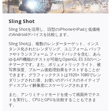
Sling Shot
Sling Shotを活用し、旧型のiPhoneやiPadと低価格
のAndroidデバイスを比較します。
Sling Shotは、複数のレンダーターゲット、インス
タンス化されたレンダリング、ユニフォーム バッフ
ァやトランスフォーム フィードバックを含む、あら
ゆるAPI機能のテストが可能なOpenGL ES 3.0のベン
チマークです。また、ボリュメトリック ライト、被
写界深度、ブルーム後処理効果をテストすることが
できます。グラフィックテストは1920× 1080でレン
ダリングされた後、お使いのデバイスのネイティブ
ディスプレイ解像度にスケーリングされます。
また、アンリミテッドモードを使って画面外でテス
トを実行し、CPUとGPUを比較することもできま
す。