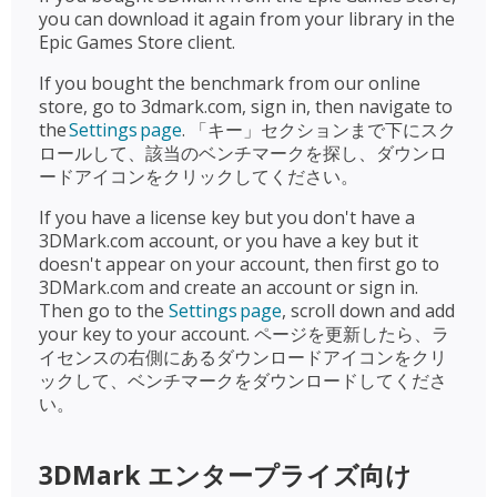
you can download it again from your library in the
Epic Games Store client.
If you bought the benchmark from our online
store, go to 3dmark.com, sign in, then navigate to
the
Settings page
. 「キー」セクションまで下にスク
ロールして、該当のベンチマークを探し、ダウンロ
ードアイコンをクリックしてください。
If you have a license key but you don't have a
3DMark.com account, or you have a key but it
doesn't appear on your account, then first go to
3DMark.com and create an account or sign in.
Then go to the
Settings page
, scroll down and add
your key to your account. ページを更新したら、ラ
イセンスの右側にあるダウンロードアイコンをクリ
ックして、ベンチマークをダウンロードしてくださ
い。
3DMark エンタープライズ向け