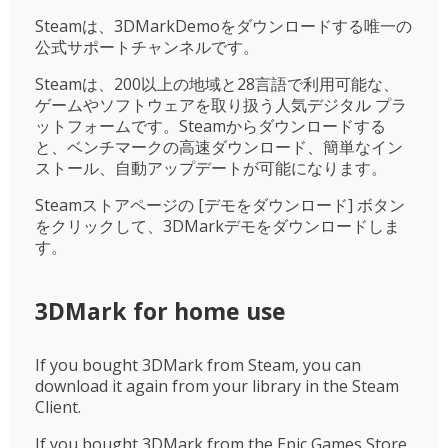
Steamは、3DMarkDemoをダウンロードする唯一の
公式サポートチャンネルです。
Steamは、200以上の地域と28言語で利用可能な、
ゲームやソフトウェアを取り扱う人気デジタル プラ
ットフォームです。Steamからダウンロードする
と、ベンチマークの高速ダウンロード、簡単なイン
ストール、自動アップデートが可能になります。
Steamストアページの [デモをダウンロード] ボタン
をクリックして、3DMarkデモをダウンロードしま
す。
3DMark for home use
If you bought 3DMark from Steam, you can
download it again from your library in the Steam
Client.
If you bought 3DMark from the Epic Games Store,