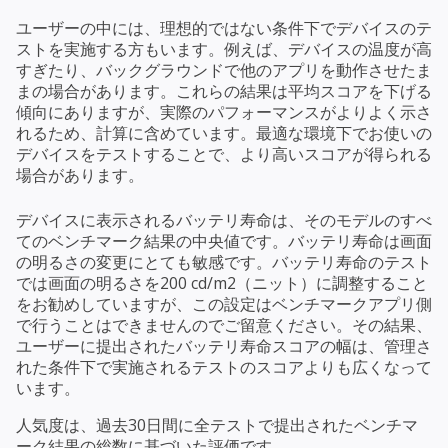
ユーザーの中には、理想的ではない条件下でデバイスのテ
ストを実施する方もいます。例えば、デバイスの温度が高
すぎたり、バックグラウンドで他のアプリを動作させたま
まの場合があります。これらの結果は平均スコアを下げる
傾向にありますが、実際のパフォーマンスがよりよく示さ
れるため、計算に含めています。最適な環境下でお使いの
デバイスをテストすることで、より高いスコアが得られる
場合があります。
デバイスに表示されるバッテリ寿命は、そのモデルのすべ
てのベンチマーク結果の中央値です。バッテリ寿命は画面
の明るさの変更にとても敏感です。バッテリ寿命のテスト
では画面の明るさを200 cd/m2（ニット）に調整すること
をお勧めしていますが、この設定はベンチマークアプリ側
で行うことはできませんのでご留意ください。その結果、
ユーザーに提出されたバッテリ寿命スコアの幅は、管理さ
れた条件下で実施されるテストのスコアよりも広くなって
います。
人気度は、過去30日間に全テストで提出されたベンチマ
ーク結果の総数に基づいた評価です。