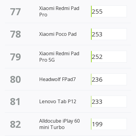
77
Xiaomi Redmi Pad
255
Pro
78
253
Xiaomi Poco Pad
79
Xiaomi Redmi Pad
252
Pro 5G
80
236
Headwolf FPad7
81
233
Lenovo Tab P12
82
Alldocube iPlay 60
199
mini Turbo