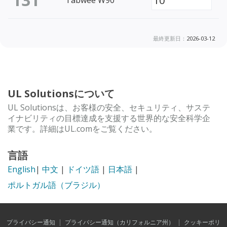
最終更新日：
2026-03-12
UL Solutionsについて
UL Solutionsは、お客様の安全、セキュリティ、サステ
イナビリティの目標達成を支援する世界的な安全科学企
業です。詳細はUL.comをご覧ください。
言語
English
|
中文
|
ドイツ語
|
日本語
|
ポルトガル語（ブラジル）
プライバシー通知
|
プライバシー通知（カリフォルニア州）
|
クッキーポリ