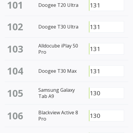
101
131
Doogee T20 Ultra
102
131
Doogee T30 Ultra
103
Alldocube iPlay 50
131
Pro
104
131
Doogee T30 Max
105
Samsung Galaxy
130
Tab A9
106
Blackview Active 8
130
Pro