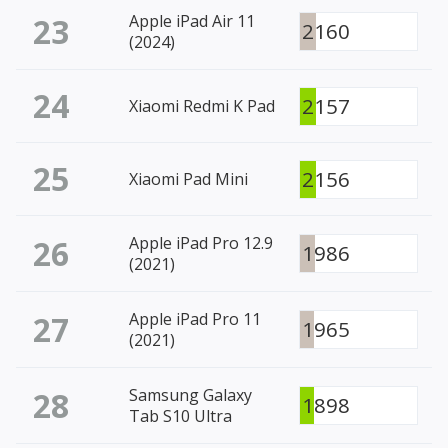
23
Apple iPad Air 11
2160
(2024)
24
2157
Xiaomi Redmi K Pad
25
2156
Xiaomi Pad Mini
26
Apple iPad Pro 12.9
1986
(2021)
27
Apple iPad Pro 11
1965
(2021)
28
Samsung Galaxy
1898
Tab S10 Ultra