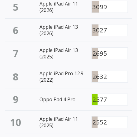
5
Apple iPad Air 11
3099
(2026)
6
Apple iPad Air 13
3027
(2026)
7
Apple iPad Air 13
2695
(2025)
8
Apple iPad Pro 12.9
2632
(2022)
9
2577
Oppo Pad 4 Pro
10
Apple iPad Air 11
2552
(2025)