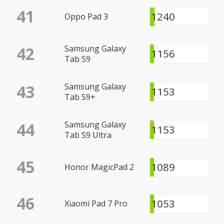
41
1240
Oppo Pad 3
42
Samsung Galaxy
1156
Tab S9
43
Samsung Galaxy
1153
Tab S9+
44
Samsung Galaxy
1153
Tab S9 Ultra
45
1089
Honor MagicPad 2
46
1053
Xiaomi Pad 7 Pro