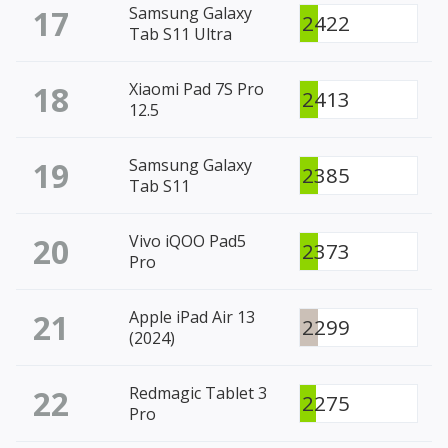
17
Samsung Galaxy
2422
Tab S11 Ultra
18
Xiaomi Pad 7S Pro
2413
12.5
19
Samsung Galaxy
2385
Tab S11
20
Vivo iQOO Pad5
2373
Pro
21
Apple iPad Air 13
2299
(2024)
22
Redmagic Tablet 3
2275
Pro