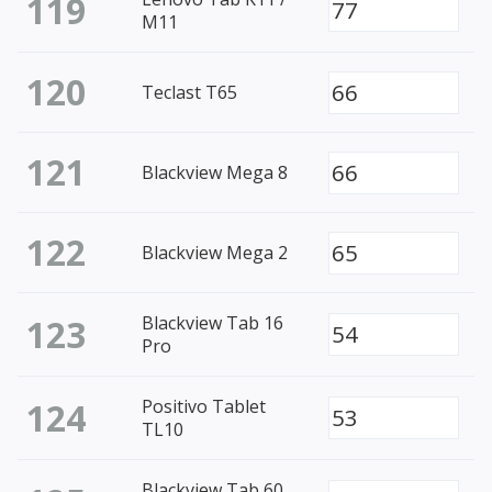
119
77
M11
120
66
Teclast T65
121
66
Blackview Mega 8
122
65
Blackview Mega 2
123
Blackview Tab 16
54
Pro
124
Positivo Tablet
53
TL10
Blackview Tab 60