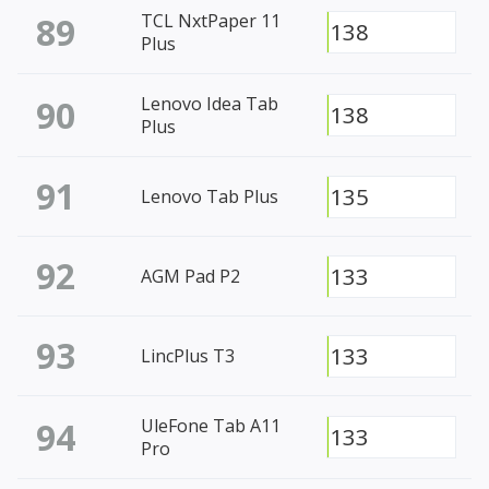
89
TCL NxtPaper 11
138
Plus
90
Lenovo Idea Tab
138
Plus
91
135
Lenovo Tab Plus
92
133
AGM Pad P2
93
133
LincPlus T3
94
UleFone Tab A11
133
Pro