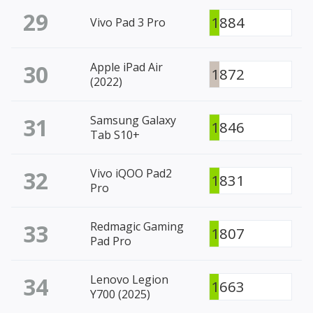
29
1884
Vivo Pad 3 Pro
30
Apple iPad Air
1872
(2022)
31
Samsung Galaxy
1846
Tab S10+
32
Vivo iQOO Pad2
1831
Pro
33
Redmagic Gaming
1807
Pad Pro
34
Lenovo Legion
1663
Y700 (2025)