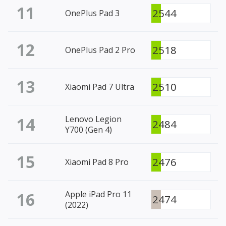
11
2544
OnePlus Pad 3
12
2518
OnePlus Pad 2 Pro
13
2510
Xiaomi Pad 7 Ultra
14
Lenovo Legion
2484
Y700 (Gen 4)
15
2476
Xiaomi Pad 8 Pro
16
Apple iPad Pro 11
2474
(2022)