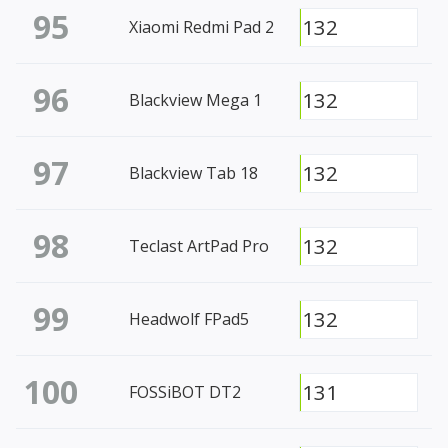
95
132
Xiaomi Redmi Pad 2
96
132
Blackview Mega 1
97
132
Blackview Tab 18
98
132
Teclast ArtPad Pro
99
132
Headwolf FPad5
100
131
FOSSiBOT DT2