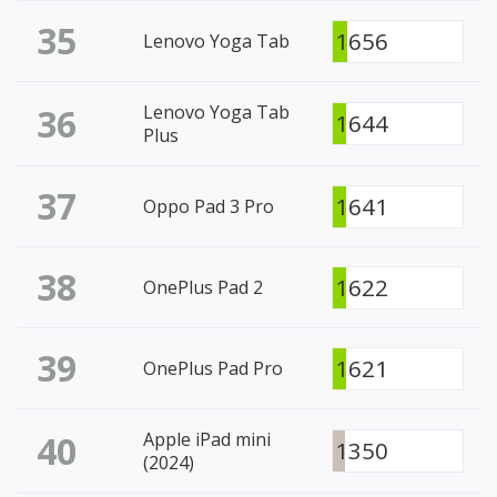
35
1656
Lenovo Yoga Tab
36
Lenovo Yoga Tab
1644
Plus
37
1641
Oppo Pad 3 Pro
38
1622
OnePlus Pad 2
39
1621
OnePlus Pad Pro
40
Apple iPad mini
1350
(2024)