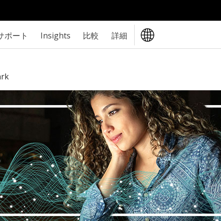
サポート
Insights
比較
詳細
ark