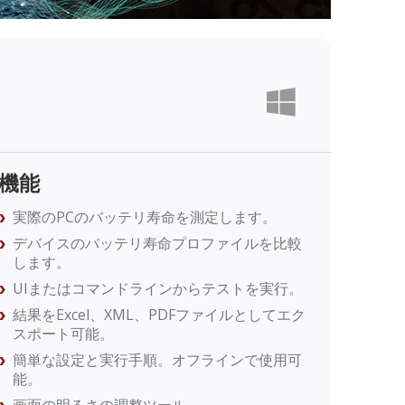
機能
実際のPCのバッテリ寿命を測定します。
デバイスのバッテリ寿命プロファイルを比較
します。
UIまたはコマンドラインからテストを実行。
結果をExcel、XML、PDFファイルとしてエク
スポート可能。
簡単な設定と実行手順。オフラインで使用可
能。