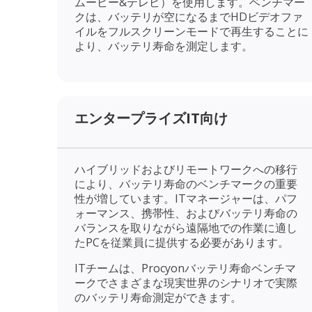
ムービー&テレビ）を使用します。ベンチマー
クは、バッテリが空になるまでHDビデオファ
イルをフルスクリーンモードで再生することに
より、バッテリ寿命を測定します。
エンタープライズIT向け
ハイブリッドおよびリモートワークへの移行
により、バッテリ寿命のベンチマークの重要
性が増しています。ITマネージャーは、パフ
ォーマンス、携帯性、およびバッテリ寿命の
バランスを取りながら遠隔地での作業に適し
たPCを従業員に提供する必要があります。
ITチームは、Procyonバッテリ寿命ベンチマ
ークでさまざまな現実世界のシナリオで実際
のバッテリ寿命測定ができます。