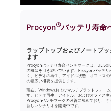
®
Procyon
バッテリ寿命
ラップトップおよびノートブッ
ます
Procyonバッテリ寿命ベンチマークは、UL Sol
の概念を引き継いでいます。Procyonバッ
く、ビデオの再生、アイドル状態、オフィスの
の幅広い概要を提供します。
現在、Windowsおよびマルチプラットフォ
す。ビデオ再生、アイドル、およびオフィス生
Procyonベンチマークの改善に努めており
新しいシナリオを開発中です。