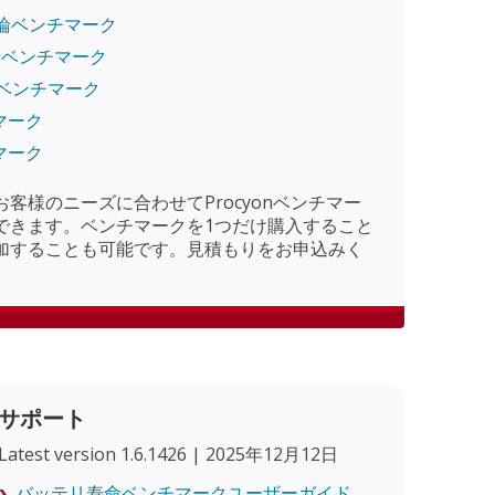
AI推論ベンチマーク
I推論ベンチマーク
性ベンチマーク
マーク
マーク
客様のニーズに合わせてProcyonベンチマー
できます。ベンチマークを1つだけ購入すること
加することも可能です。見積もりをお申込みく
サポート
Latest version 1.6.1426 | 2025年12月12日
バッテリ寿命ベンチマークユーザーガイド