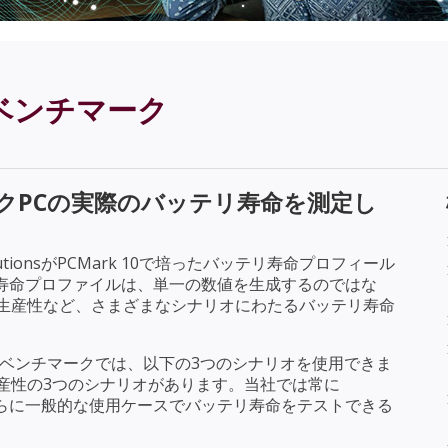
ベンチマーク
クPCの実際のバッテリ寿命を測定し
utionsがPCMark 10で培ったバッテリ寿命プロフィール
テリ寿命プロファイルは、単一の数値を生成するのではな
生産性など、さまざまなシナリオにわたるバッテリ寿命
ームベンチマークでは、以下の3つのシナリオを使用できま
産性の3つのシナリオがあります。当社では常に
、さらに一般的な使用ケースでバッテリ寿命をテストできる