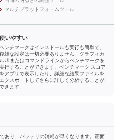
画面の明るさの調整ツール
マルチプラットフォームツール
使いやすい
ベンチマークはインストールも実行も簡単で、
複雑な設定は一切必要ありません。グラフィカ
ルUIまたはコマンドラインからベンチマークを
実行することができます。ベンチマーク スコア
をアプリで表示したり、詳細な結果ファイルを
エクスポートしてさらに詳しく分析することが
できます。
的であり、バッテリの消耗が早くなります。画面