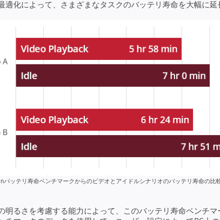
最適化によって、さまざまなタスクのバッテリ寿命を大幅に延
cyonバッテリ寿命ベンチマークからのビデオとアイドルシナリオのバッテリ寿命の比
の明るさを考慮する能力によって、このバッテリ寿命ベンチマ