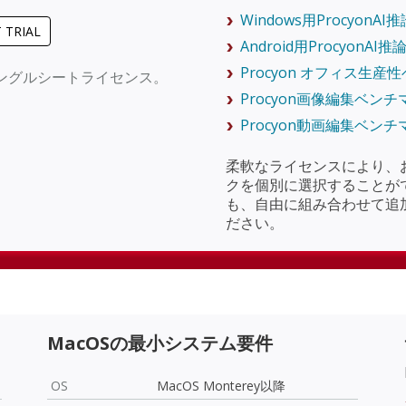
Windows用Procyon
 TRIAL
Android用ProcyonA
Procyon オフィス生産
シングルシートライセンス。
Procyon画像編集ベンチ
Procyon動画編集ベンチ
柔軟なライセンスにより、お
クを個別に選択することが
も、自由に組み合わせて追
ださい。
MacOSの最小システム要件
OS
MacOS Monterey以降