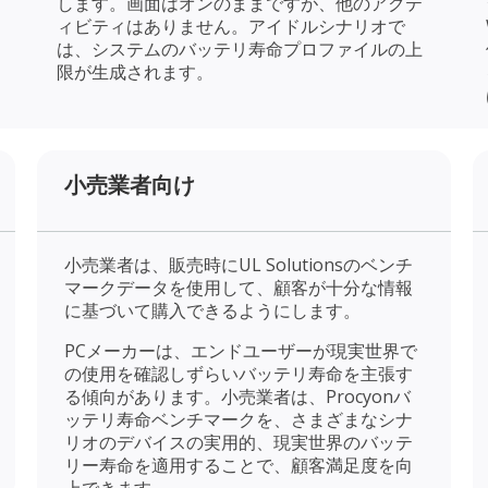
します。画面はオンのままですが、他のアクテ
ィビティはありません。アイドルシナリオで
は、システムのバッテリ寿命プロファイルの上
限が生成されます。
小売業者向け
小売業者は、販売時にUL Solutionsのベンチ
マークデータを使用して、顧客が十分な情報
に基づいて購入できるようにします。
PCメーカーは、エンドユーザーが現実世界で
の使用を確認しずらいバッテリ寿命を主張す
る傾向があります。小売業者は、Procyonバ
ッテリ寿命ベンチマークを、さまざまなシナ
リオのデバイスの実用的、現実世界のバッテ
リー寿命を適用することで、顧客満足度を向
上できます。