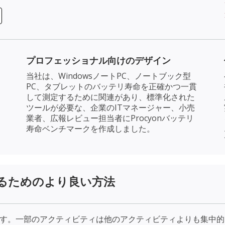
プロフェッショナル向けのデザイン
当社は、WindowsノートPC、ノートブック型
PC、タブレットのバッテリ寿命を正確かつ一貫
して測定するために関連があり、標準化された
ツールが必要な、企業のITマネージャー、小売
業者、広報レビュー担当者にProcyonバッテリ
寿命ベンチマークを作成しました。
るためのより良い方法
ます。一部のアクティビティは他のアクティビティよりも集中