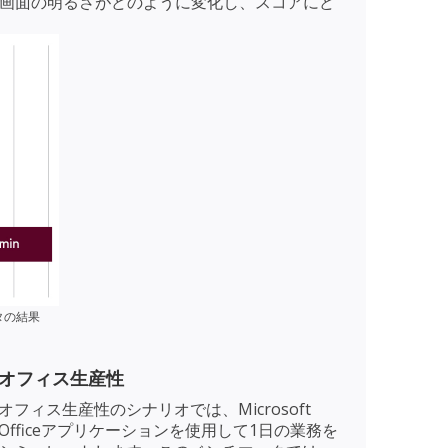
の画面の明るさがどのように変化し、スコアにど
タの結果
オフィス生産性
オフィス生産性のシナリオでは、Microsoft
Officeアプリケーションを使用して1日の業務を