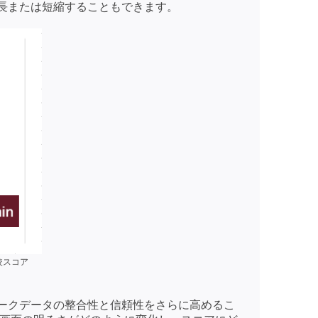
長または短縮することもできます。
較スコア
ークデータの整合性と信頼性をさらに高めるこ