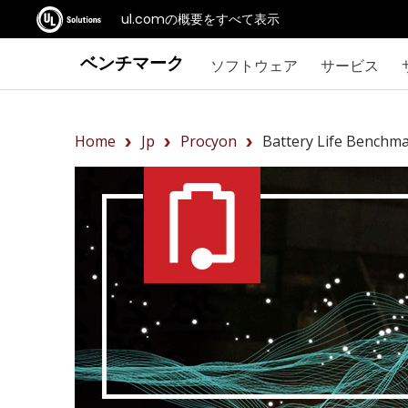
ul.comの概要をすべて表示
ベンチマーク
ソフトウェア
サービス
Home
Jp
Procyon
Battery Life Benchm