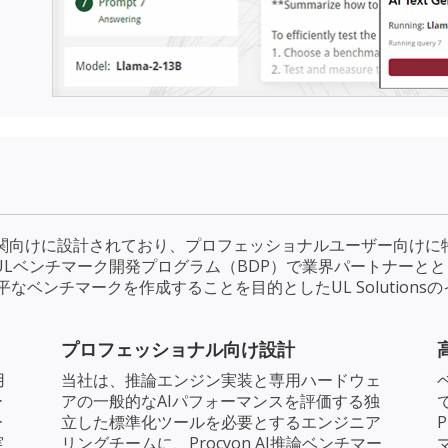
道機関向けに設計されており、プロフェッショナルユーザー向け
は、ULベンチマーク開発プログラム（BDP）で業界パートナーと
ベンチマークを作成することを目的としたUL Solutions
プロフェッショナル向け設計
用
当社は、推論エンジン実装と専用ハードウェ
ー
アの一般的なAIパフォーマンスを評価する独
ー
立した標準化ツールを必要とするエンジニア
実
リングチームに、Procyon AI推論ベンチマー