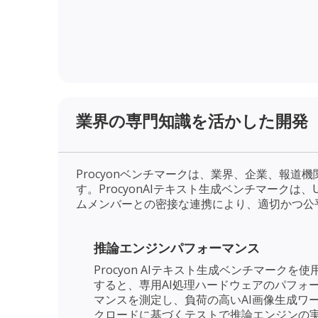
業界の専門知識を活かした開発
Procyonベンチマークは、業界、企業、報
す。ProcyonAIテキスト生成ベンチマーク
ムメンバーとの密接な連携により、適切かつ公平な
推論エンジンパフォーマンス
Procyon AIテキスト生成ベンチマークを使
すると、専用AI処理ハードウェアのパフォ
マンスを測定し、負荷の高いAI画像生成ワ
クロードに基づくテストで推論エンジンの