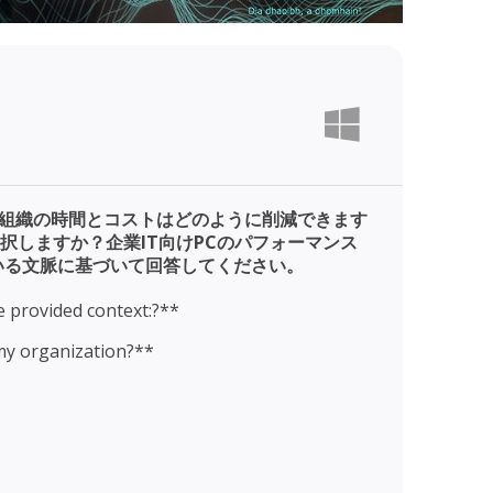
、組織の時間とコストはどのように削減できます
択しますか？企業IT向けPCのパフォーマンス
いる文脈に基づいて回答してください。
e provided context:?**
my organization?**
ganization