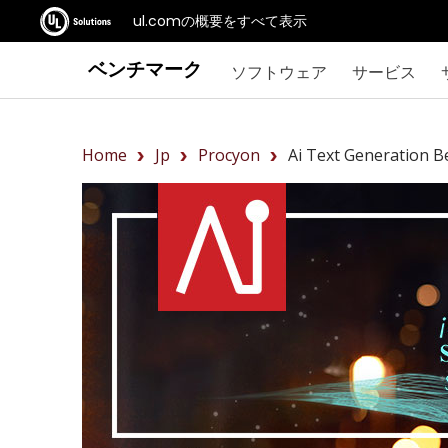
ul.comの概要をすべて表示
ベンチマーク
ソフトウェア
サービス
Home
Jp
Procyon
Ai Text Generation 