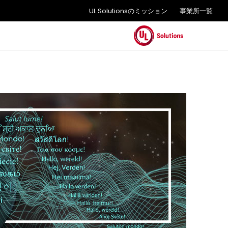
UL Solutionsのミッション
事業所一覧