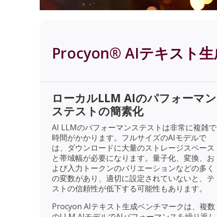
Procyon® AIテキス
ローカルLLM AIのパフォーマン
ステストの簡素化
AI LLMのパフォーマンステストは非常に複雑で
時間がかかります。フルサイズのAIモデルで
は、ダウンロードに大量のストレージスペース
と帯域幅が必要になります。量子化、変換、お
よび入力トークンのバリエーションなどの多く
の変数があり、適切に設定されていないと、テ
ストの信頼性が低下する可能性もあります。
Procyon AIテキスト生成ベンチマークは、複数
のLLM AIモデルでAIパフォーマンスを繰り返し