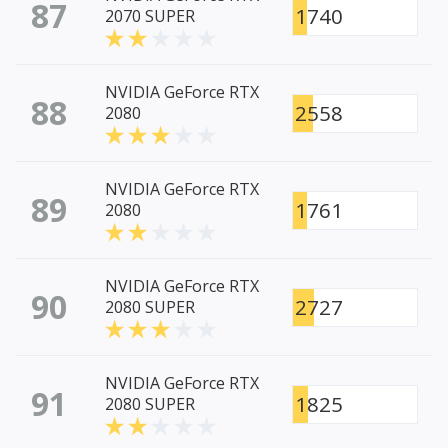
87
1740
2070 SUPER
NVIDIA GeForce RTX
88
2558
2080
NVIDIA GeForce RTX
89
1761
2080
NVIDIA GeForce RTX
90
2727
2080 SUPER
NVIDIA GeForce RTX
91
1825
2080 SUPER