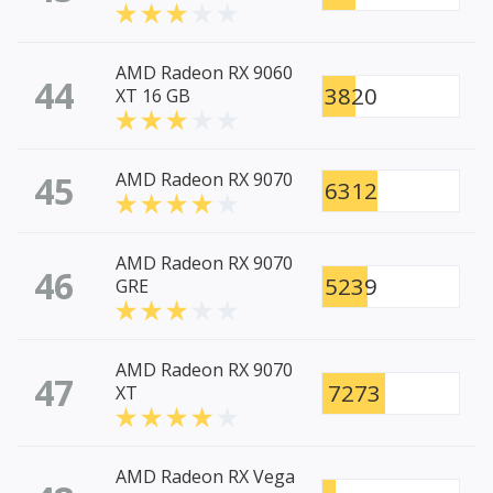
AMD Radeon RX 9060
44
3820
XT 16 GB
45
AMD Radeon RX 9070
6312
AMD Radeon RX 9070
46
5239
GRE
AMD Radeon RX 9070
47
7273
XT
AMD Radeon RX Vega