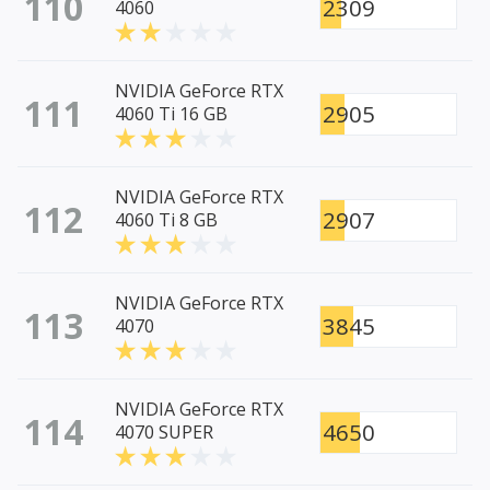
110
2309
4060
NVIDIA GeForce RTX
111
2905
4060 Ti 16 GB
NVIDIA GeForce RTX
112
2907
4060 Ti 8 GB
NVIDIA GeForce RTX
113
3845
4070
NVIDIA GeForce RTX
114
4650
4070 SUPER