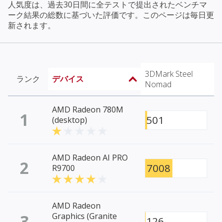
人気度は、過去30日間に全テストで提出されたベンチマ
ーク結果の総数に基づいた評価です。このページは毎日更
新されます。
3DMark Steel
ランク
デバイス
Nomad
AMD Radeon 780M
1
501
(desktop)
AMD Radeon AI PRO
2
7008
R9700
AMD Radeon
3
Graphics (Granite
126