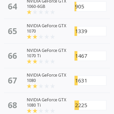
NVIDIA GeForce GTX
64
905
1060-6GB
NVIDIA GeForce GTX
65
1339
1070
NVIDIA GeForce GTX
66
1467
1070 Ti
NVIDIA GeForce GTX
67
1631
1080
NVIDIA GeForce GTX
68
2225
1080 Ti