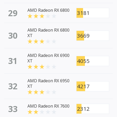
29
AMD Radeon RX 6800
3181
AMD Radeon RX 6800
30
3669
XT
AMD Radeon RX 6900
31
4055
XT
AMD Radeon RX 6950
32
4217
XT
33
AMD Radeon RX 7600
2312