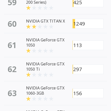
59
425
200 Series)
60
NVIDIA GTX TITAN X
1249
NVIDIA GeForce GTX
61
113
1050
NVIDIA GeForce GTX
62
297
1050 Ti
NVIDIA GeForce GTX
63
156
1060-3GB