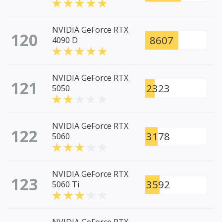
NVIDIA GeForce RTX
120
8607
4090 D
NVIDIA GeForce RTX
121
2323
5050
NVIDIA GeForce RTX
122
3178
5060
NVIDIA GeForce RTX
123
3592
5060 Ti