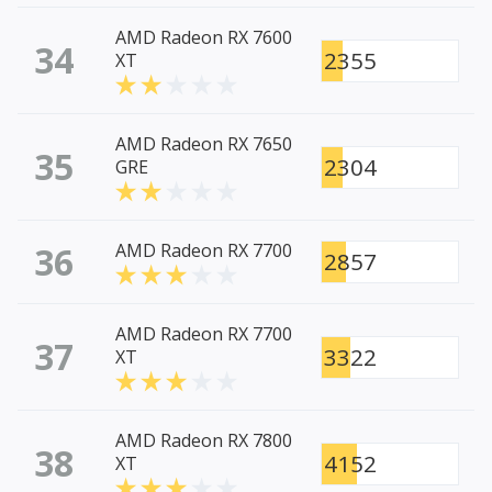
AMD Radeon RX 7600
34
2355
XT
AMD Radeon RX 7650
35
2304
GRE
36
AMD Radeon RX 7700
2857
AMD Radeon RX 7700
37
3322
XT
AMD Radeon RX 7800
38
4152
XT