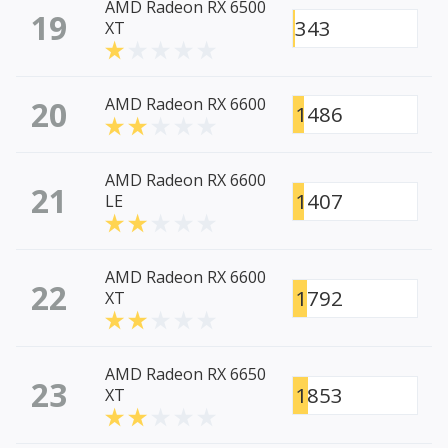
AMD Radeon RX 6500
19
343
XT
20
AMD Radeon RX 6600
1486
AMD Radeon RX 6600
21
1407
LE
AMD Radeon RX 6600
22
1792
XT
AMD Radeon RX 6650
23
1853
XT