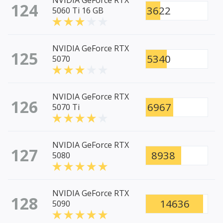
NVIDIA GeForce RTX
124
3622
5060 Ti 16 GB
NVIDIA GeForce RTX
125
5340
5070
NVIDIA GeForce RTX
126
6967
5070 Ti
NVIDIA GeForce RTX
127
8938
5080
NVIDIA GeForce RTX
128
14636
5090