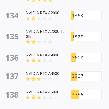
134
NVIDIA RTX A2000
1363
NVIDIA RTX A2000 12
135
1328
GB
136
NVIDIA RTX A4000
2608
137
NVIDIA RTX A4500
3207
138
NVIDIA RTX A5000
3796