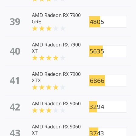
AMD Radeon RX 7900
39
4805
GRE
AMD Radeon RX 7900
40
5635
XT
AMD Radeon RX 7900
41
6866
XTX
42
AMD Radeon RX 9060
3294
AMD Radeon RX 9060
43
3743
XT