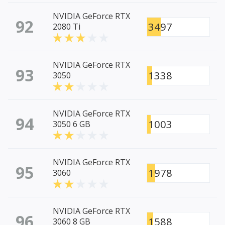
NVIDIA GeForce RTX
92
3497
2080 Ti
NVIDIA GeForce RTX
93
1338
3050
NVIDIA GeForce RTX
94
1003
3050 6 GB
NVIDIA GeForce RTX
95
1978
3060
NVIDIA GeForce RTX
96
1588
3060 8 GB