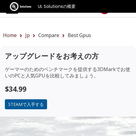
UL Solutionsの概要
ベンチマーク
Home
Jp
Compare
Best Gpus
アップグレードをお考えの方
ゲーマーのためのベンチマークを提供する3DMarkでお使
いのPCと人気GPUを比較してみましょう。
$34.99
STEAMで入手する