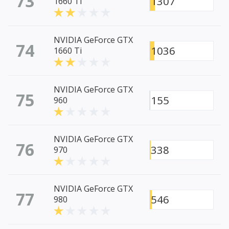
73
1307
1660 Ti
NVIDIA GeForce GTX
74
1036
1660 Ti
NVIDIA GeForce GTX
75
155
960
NVIDIA GeForce GTX
76
338
970
NVIDIA GeForce GTX
77
546
980