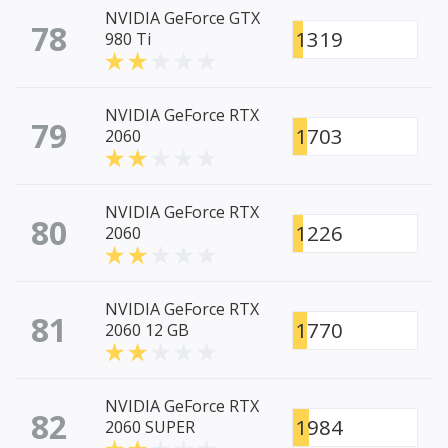
NVIDIA GeForce GTX
78
1319
980 Ti
NVIDIA GeForce RTX
79
1703
2060
NVIDIA GeForce RTX
80
1226
2060
NVIDIA GeForce RTX
81
1770
2060 12 GB
NVIDIA GeForce RTX
82
1984
2060 SUPER