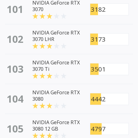
NVIDIA GeForce RTX
101
3182
3070
NVIDIA GeForce RTX
102
3173
3070 LHR
NVIDIA GeForce RTX
103
3501
3070 Ti
NVIDIA GeForce RTX
104
4442
3080
NVIDIA GeForce RTX
105
4797
3080 12 GB