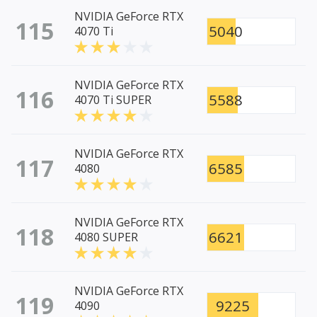
NVIDIA GeForce RTX
115
5040
4070 Ti
NVIDIA GeForce RTX
116
5588
4070 Ti SUPER
NVIDIA GeForce RTX
117
6585
4080
NVIDIA GeForce RTX
118
6621
4080 SUPER
NVIDIA GeForce RTX
119
9225
4090