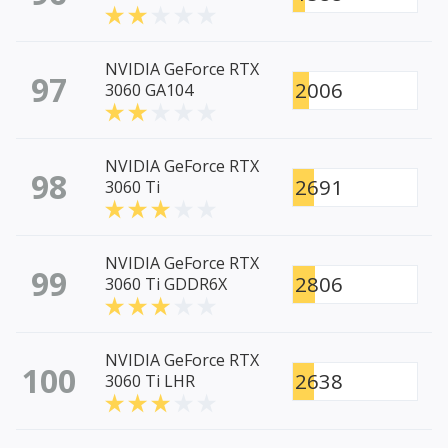
NVIDIA GeForce RTX
97
2006
3060 GA104
NVIDIA GeForce RTX
98
2691
3060 Ti
NVIDIA GeForce RTX
99
2806
3060 Ti GDDR6X
NVIDIA GeForce RTX
100
2638
3060 Ti LHR