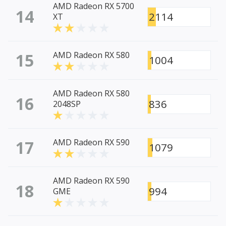
AMD Radeon RX 5700
14
2114
XT
15
AMD Radeon RX 580
1004
AMD Radeon RX 580
16
836
2048SP
17
AMD Radeon RX 590
1079
AMD Radeon RX 590
18
994
GME