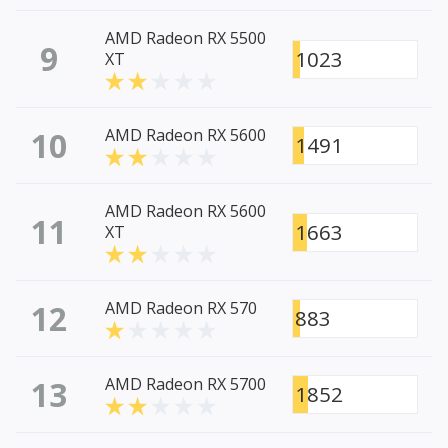
AMD Radeon RX 5500
9
1023
XT
10
AMD Radeon RX 5600
1491
AMD Radeon RX 5600
11
1663
XT
12
AMD Radeon RX 570
883
13
AMD Radeon RX 5700
1852