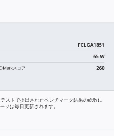
FCLGA1851
65 W
260
DMarkスコア
全テストで提出されたベンチマーク結果の総数に
ージは毎日更新されます。