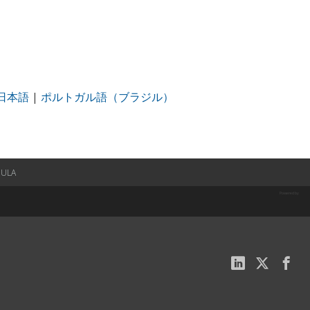
日本語
|
ポルトガル語（ブラジル）
EULA
Powered by