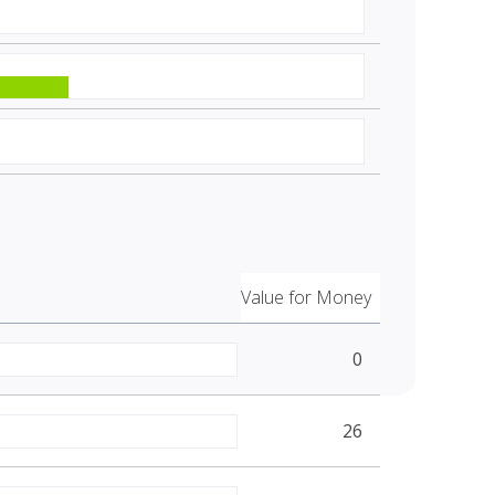
Value for Money
0
26