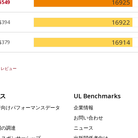
16925
$549
16922
$394
16914
$379
レビュー
ス
UL Benchmarks
者向けパフォーマンスデータ
企業情報
お問い合わせ
関の調達
ニュース
rk スポンサーシップ
出版関係者向け