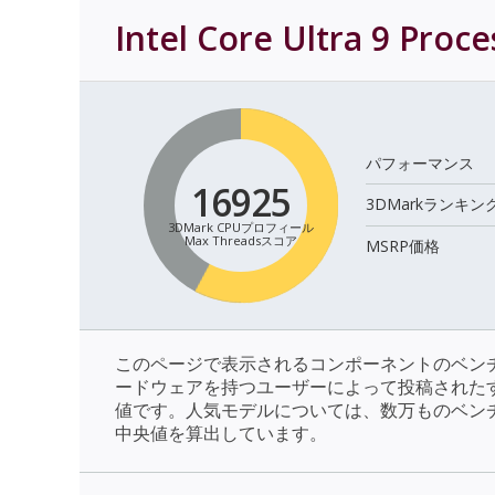
Intel Core Ultra 9 Proc
パフォーマンス
16925
3DMarkランキン
3DMark CPUプロフィール
Max Threadsスコア
MSRP価格
このページで表示されるコンポーネントのベン
ードウェアを持つユーザーによって投稿された
値です。人気モデルについては、数万ものベン
中央値を算出しています。