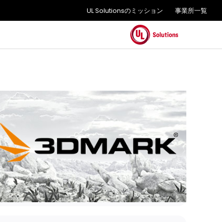
UL Solutionsのミッション
事業所一覧