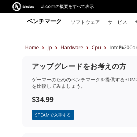
ul.comの概要をすべて表示
ベンチマーク
ソフトウェア
サービス
Home
Jp
Hardware
Cpu
Intel%20Co
アップグレードをお考えの方
ゲーマーのためのベンチマークを提供する3DMa
を比較してみましょう。
$34.99
STEAMで入手する