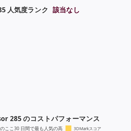
85
人気度ランク
該当なし
sor 285
のコストパフォーマンス
のここ30 日間で最も人気の高
3DMarkスコア