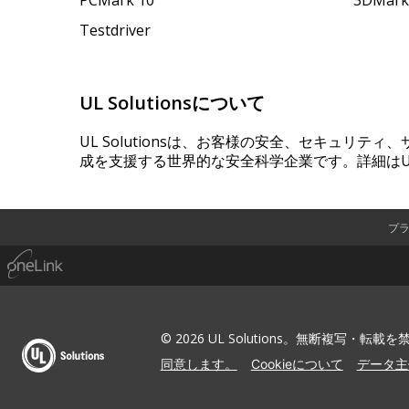
Testdriver
UL Solutionsについて
UL Solutionsは、お客様の安全、セキュリテ
成を支援する世界的な安全科学企業です。詳細はUL
プ
© 2026 UL Solutions。無断複写・転載
同意します。
Cookieについて
データ主