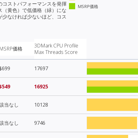
のコストパフォーマンスを発揮
MSRP価格
ス（黄色）で低価格（緑）にな
が少なければ少ないほど、コス
3DMark CPU Profile
MSRP価格
Max Threads Score
$699
17697
$549
16925
該当なし
10128
該当なし
9746