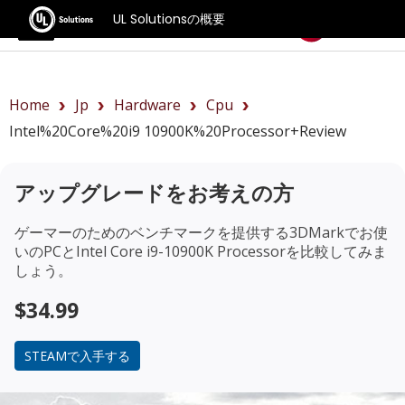
UL Solutionsの概要
ベンチマーク
Home
Jp
Hardware
Cpu
Intel%20Core%20i9 10900K%20Processor+review
アップグレードをお考えの方
ゲーマーのためのベンチマークを提供する3DMarkでお使
いのPCと
Intel Core i9-10900K Processor
を比較してみま
しょう。
$34.99
STEAMで入手する