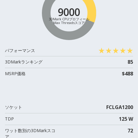
9000
3DMark CPUプロフィール
Max Threadsスコア
パフォーマンス
85
3DMarkランキング
$488
MSRP価格
FCLGA1200
ソケット
125 W
TDP
72
ワット数別の3DMarkスコ
ア