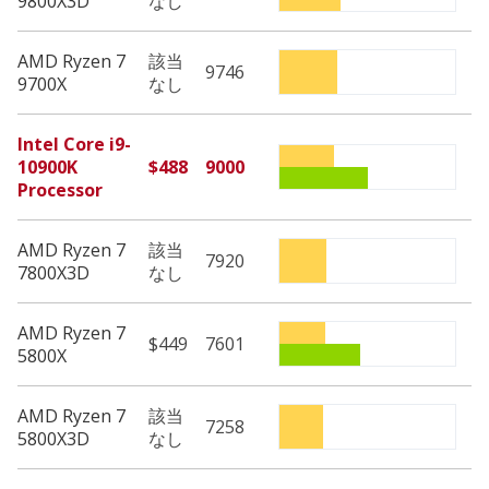
9800X3D
なし
AMD Ryzen 7
該当
9746
9700X
なし
Intel Core i9-
10900K
$488
9000
Processor
AMD Ryzen 7
該当
7920
7800X3D
なし
AMD Ryzen 7
$449
7601
5800X
AMD Ryzen 7
該当
7258
5800X3D
なし