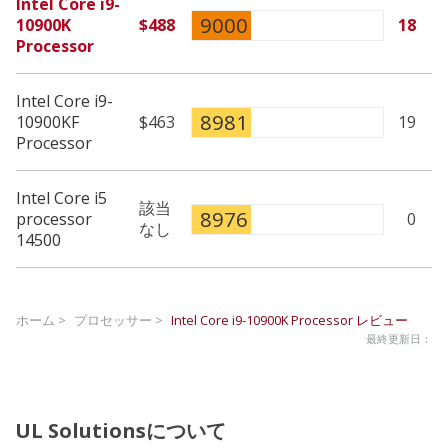
Intel Core i9-
9000
10900K
$488
18
Processor
Intel Core i9-
8981
10900KF
$463
19
Processor
Intel Core i5
該当
8976
processor
0
なし
14500
ホーム >
プロセッサー >
Intel Core i9-10900K Processor
レビュー
最終更新日：
UL Solutionsについて