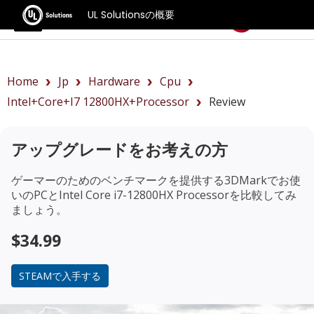
UL Solutionsの概要
ベンチマーク
Home
Jp
Hardware
Cpu
Intel+Core+i7 12800HX+Processor
Review
アップグレードをお考えの方
ゲーマーのためのベンチマークを提供する3DMarkでお使
いのPCと
Intel Core i7-12800HX Processor
を比較してみ
ましょう。
$34.99
STEAMで入手する