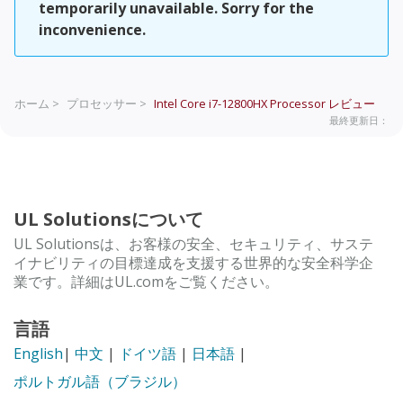
temporarily unavailable. Sorry for the
inconvenience.
ホーム >
プロセッサー >
Intel Core i7-12800HX Processor
レビュー
最終更新日：
UL Solutionsについて
UL Solutionsは、お客様の安全、セキュリティ、サステ
イナビリティの目標達成を支援する世界的な安全科学企
業です。詳細はUL.comをご覧ください。
言語
English
|
中文
|
ドイツ語
|
日本語
|
ポルトガル語（ブラジル）