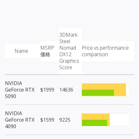
3DMark
Steel
MSRP
Nomad
Price vs performance
Name
価格
DX12
comparison
Graphics
Score
NVIDIA
GeForce RTX
$1999
14636
5090
NVIDIA
GeForce RTX
$1599
9225
4090