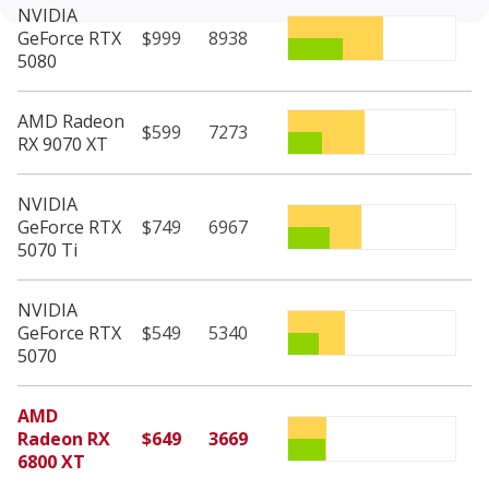
NVIDIA
GeForce RTX
$999
8938
5080
AMD Radeon
$599
7273
RX 9070 XT
NVIDIA
GeForce RTX
$749
6967
5070 Ti
NVIDIA
GeForce RTX
$549
5340
5070
AMD
Radeon RX
$649
3669
6800 XT