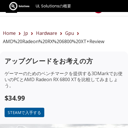
UL Solutionsの概要
ベンチマーク
Home
Jp
Hardware
Gpu
AMD%20Radeon%20RX%206800%20XT+review
アップグレードをお考えの方
ゲーマーのためのベンチマークを提供する3DMarkでお使
いのPCと
AMD Radeon RX 6800 XT
を比較してみましょ
う。
$34.99
STEAMで入手する