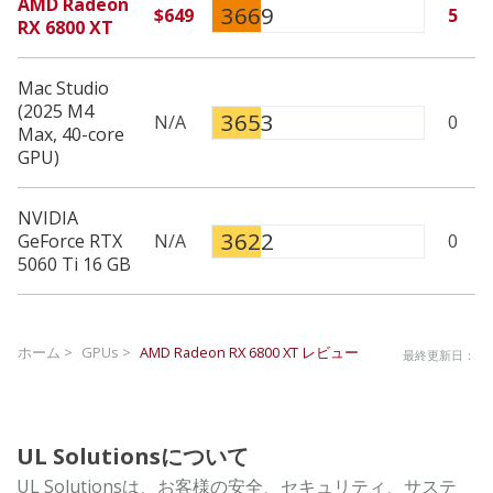
AMD Radeon
3669
$649
5
RX 6800 XT
Mac Studio
(2025 M4
3653
N/A
0
Max, 40-core
GPU)
NVIDIA
3622
GeForce RTX
N/A
0
5060 Ti 16 GB
ホーム >
GPUs >
AMD Radeon RX 6800 XT
レビュー
最終更新日：
UL Solutionsについて
UL Solutionsは、お客様の安全、セキュリティ、サステ