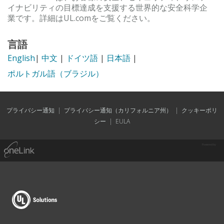
イナビリティの目標達成を支援する世界的な安全科学企
業です。詳細はUL.comをご覧ください。
言語
English
|
中文
|
ドイツ語
|
日本語
|
ポルトガル語（ブラジル）
プライバシー通知
|
プライバシー通知（カリフォルニア州）
|
クッキーポリ
シー
|
EULA
Powered by