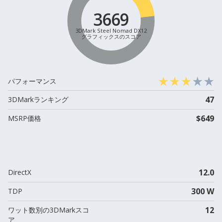
3669
3DMark Steel Nomad DX12
グラフィックスのスコア
パフォーマンス
47
3DMarkランキング
$649
MSRP価格
12.0
DirectX
300 W
TDP
12
ワット数別の3DMarkスコ
ア