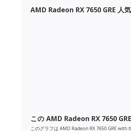
AMD Radeon RX 7650 GRE
人気
この
AMD Radeon RX 7650 GR
このグラフは
AMD Radeon RX 7650 GRE
with 