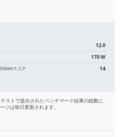
12.0
170 W
14
DMarkスコア
全テストで提出されたベンチマーク結果の総数に
ージは毎日更新されます。