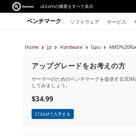
ul.comの概要をすべて表示
ベンチマーク
ソフトウェア
サービス
Home
Jp
Hardware
Gpu
AMD%20Rad
アップグレードをお考えの方
ゲーマーのためのベンチマークを提供する3DMa
してみましょう。
$34.99
STEAMで入手する