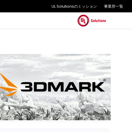
UL Solutionsのミッション
事業所一覧