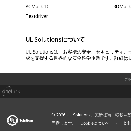
PCMark 10
3DMa
Testdriver
UL Solutionsについて
UL Solutionsは、お客様の安全、セキュリテ
成を支援する世界的な安全科学企業です。詳細はUL
プ
© 2026 UL Solutions。無断複写・転載
同意します。
Cookieについて
データ主