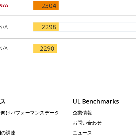
2304
N/A
2298
N/A
2290
N/A
ス
UL Benchmarks
者向けパフォーマンスデータ
企業情報
お問い合わせ
関の調達
ニュース