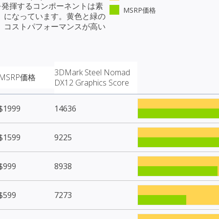
ーマンスを発揮するコンポーネントは素
MSRP価格
）になっています。黄色と緑の
、コストパフォーマンスが高い
3DMark Steel Nomad
MSRP価格
DX12 Graphics Score
$1999
14636
$1599
9225
$999
8938
$599
7273