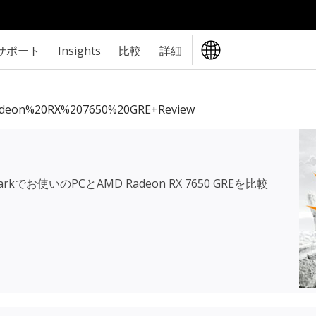
サポート
Insights
比較
詳細
eon%20RX%207650%20GRE+review
rkでお使いのPCと
AMD Radeon RX 7650 GRE
を比較