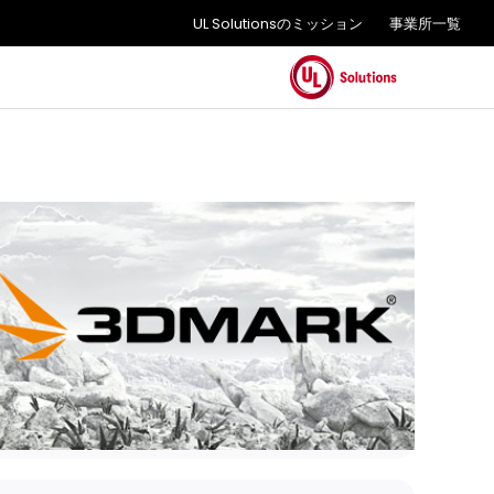
UL Solutionsのミッション
事業所一覧