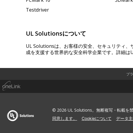
Testdriver
UL Solutionsについて
UL Solutionsは、お客様の安全、セキュリテ
成を支援する世界的な安全科学企業です。詳細はUL
プ
© 2026 UL Solutions。無断複写・転載
同意します。
Cookieについて
データ主