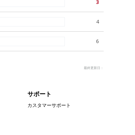
3
4
6
最終更新日：
サポート
カスタマーサポート