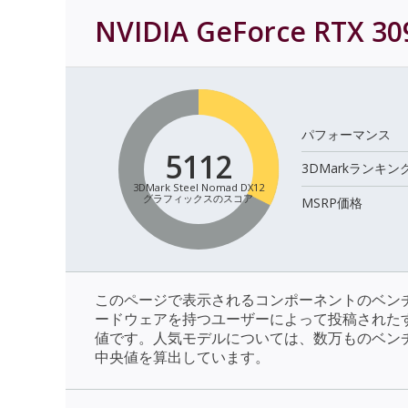
NVIDIA GeForce RTX 30
パフォーマンス
5112
3DMarkランキン
3DMark Steel Nomad DX12
グラフィックスのスコア
MSRP価格
このページで表示されるコンポーネントのベン
ードウェアを持つユーザーによって投稿された
値です。人気モデルについては、数万ものベン
中央値を算出しています。