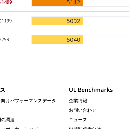
5112
$1499
5092
$1199
5040
$799
ス
UL Benchmarks
者向けパフォーマンスデータ
企業情報
お問い合わせ
関の調達
ニュース
rk スポンサーシップ
出版関係者向け