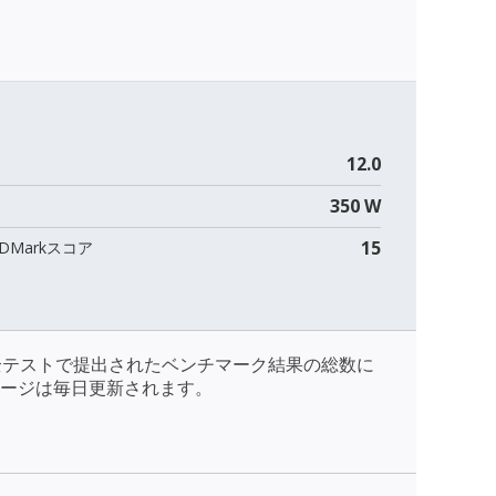
12.0
350 W
15
DMarkスコア
全テストで提出されたベンチマーク結果の総数に
ージは毎日更新されます。