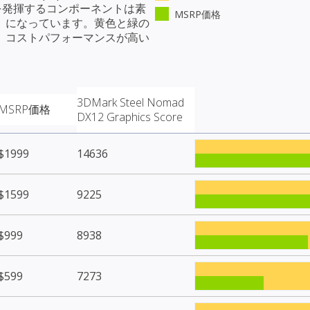
ーマンスを発揮するコンポーネントは素
MSRP価格
）になっています。黄色と緑の
、コストパフォーマンスが高い
3DMark Steel Nomad
MSRP価格
DX12 Graphics Score
$1999
14636
$1599
9225
$999
8938
$599
7273