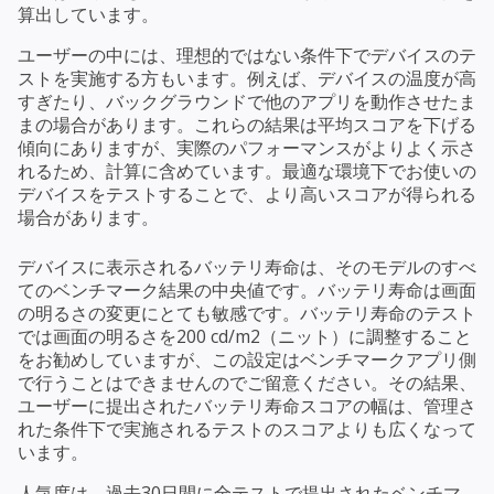
算出しています。
ユーザーの中には、理想的ではない条件下でデバイスのテ
ストを実施する方もいます。例えば、デバイスの温度が高
すぎたり、バックグラウンドで他のアプリを動作させたま
まの場合があります。これらの結果は平均スコアを下げる
傾向にありますが、実際のパフォーマンスがよりよく示さ
れるため、計算に含めています。最適な環境下でお使いの
デバイスをテストすることで、より高いスコアが得られる
場合があります。
デバイスに表示されるバッテリ寿命は、そのモデルのすべ
てのベンチマーク結果の中央値です。バッテリ寿命は画面
の明るさの変更にとても敏感です。バッテリ寿命のテスト
では画面の明るさを200 cd/m2（ニット）に調整すること
をお勧めしていますが、この設定はベンチマークアプリ側
で行うことはできませんのでご留意ください。その結果、
ユーザーに提出されたバッテリ寿命スコアの幅は、管理さ
れた条件下で実施されるテストのスコアよりも広くなって
います。
人気度は、過去30日間に全テストで提出されたベンチマ