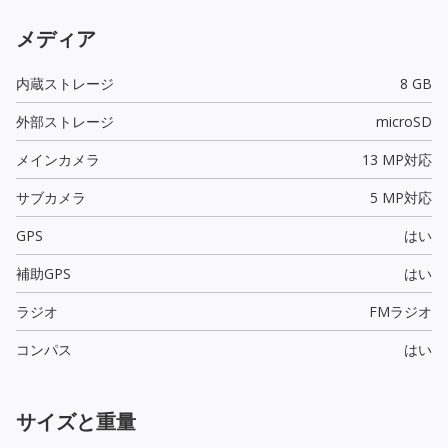
メディア
内蔵ストレージ
8 GB
外部ストレージ
microSD
メインカメラ
13 MP
対応
サブカメラ
5 MP
対応
GPS
はい
補助GPS
はい
ラジオ
FMラジオ
コンパス
はい
サイズと重量