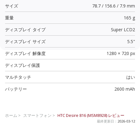
サイズ
78.7 / 156.6 / 7.9 mm
重量
165 g
ディスプレイ タイプ
Super LCD2
ディスプレイ サイズ
5.5"
ディスプレイ 解像度
1280 × 720 px
ディスプレイ保護
マルチタッチ
はい
バッテリー
2600 mAh
ホーム >
スマートフォン >
HTC Desire 816 (MSM8928)
レビュー
最終更新日：
2026-03-12