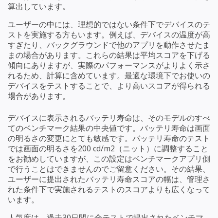
算出しています。
ユーザーの中には、理想的ではない条件下でデバイスのテ
ストを実施する方もいます。例えば、デバイスの温度が高
すぎたり、バックグラウンドで他のアプリを動作させたま
まの場合があります。これらの結果は平均スコアを下げる
傾向にありますが、実際のパフォーマンスがよりよく示さ
れるため、計算に含めています。最適な環境下でお使いの
デバイスをテストすることで、より高いスコアが得られる
場合があります。
デバイスに表示されるバッテリ寿命は、そのモデルのすべ
てのベンチマーク結果の中央値です。バッテリ寿命は画面
の明るさの変更にとても敏感です。バッテリ寿命のテスト
では画面の明るさを200 cd/m2（ニット）に調整すること
をお勧めしていますが、この設定はベンチマークアプリ側
で行うことはできませんのでご留意ください。その結果、
ユーザーに提出されたバッテリ寿命スコアの幅は、管理さ
れた条件下で実施されるテストのスコアよりも広くなって
います。
人気度は、過去30日間に全テストで提出されたベンチマ