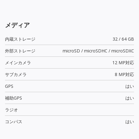
メディア
内蔵ストレージ
32 / 64 GB
外部ストレージ
microSD / microSDHC / microSDXC
メインカメラ
12 MP
対応
サブカメラ
8 MP
対応
GPS
はい
補助GPS
はい
ラジオ
コンパス
はい