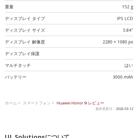
重量
152 g
ディスプレイ タイプ
IPS LCD
ディスプレイ サイズ
5.84"
ディスプレイ 解像度
2280 × 1080 px
ディスプレイ保護
マルチタッチ
はい
バッテリー
3000 mAh
ホーム >
スマートフォン >
Huawei Honor 9i
レビュー
最終更新日：
2026-03-12
UL Solutionsについて