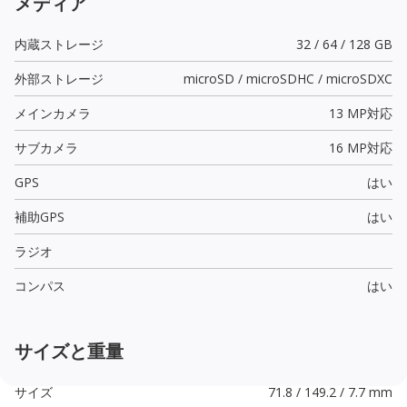
メディア
内蔵ストレージ
32 / 64 / 128 GB
外部ストレージ
microSD / microSDHC / microSDXC
メインカメラ
13 MP
対応
サブカメラ
16 MP
対応
GPS
はい
補助GPS
はい
ラジオ
コンパス
はい
サイズと重量
サイズ
71.8 / 149.2 / 7.7 mm