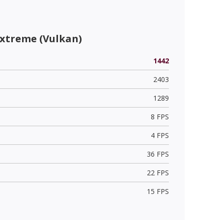
Extreme (Vulkan)
1442
2403
1289
8 FPS
4 FPS
36 FPS
22 FPS
15 FPS