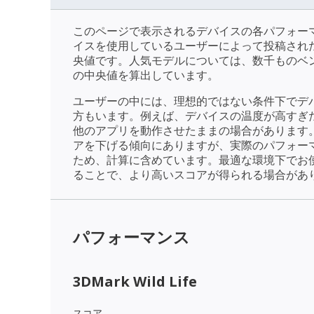
このページで表示されるデバイスの各パフォー
イスを使用しているユーザーによって投稿され
央値です。人気モデルについては、数千ものベ
の中央値を算出しています。
ユーザーの中には、理想的ではない条件下でデ
方もいます。例えば、デバイスの温度が高すぎ
他のアプリを動作させたままの場合があります
アを下げる傾向にありますが、実際のパフォー
ため、計算に含めています。最適な環境下でお
ることで、より高いスコアが得られる場合があ
パフォーマンス
3DMark Wild Life
スコア