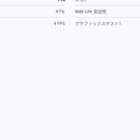
97％
Wild Life 安定性
4 FPS
グラフィックステスト1