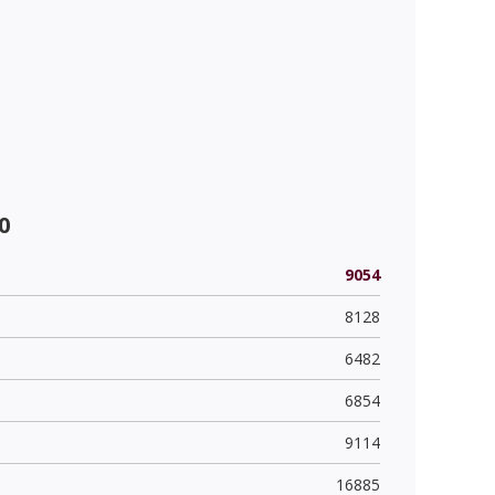
0
9054
8128
6482
6854
9114
16885