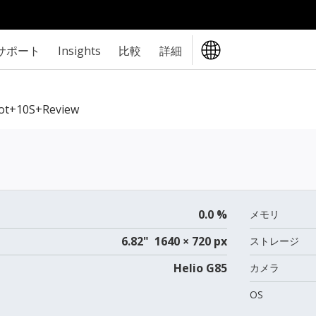
サポート
Insights
比較
詳細
Hot+10S+review
0.0 %
メモリ
6.82" 1640 × 720 px
ストレージ
Helio G85
カメラ
OS