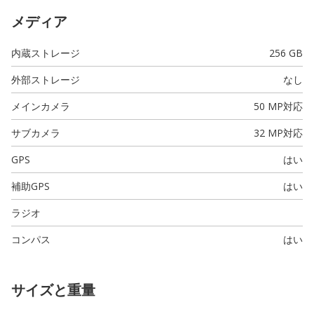
メディア
内蔵ストレージ
256 GB
外部ストレージ
なし
メインカメラ
50 MP
対応
サブカメラ
32 MP
対応
GPS
はい
補助GPS
はい
ラジオ
コンパス
はい
サイズと重量