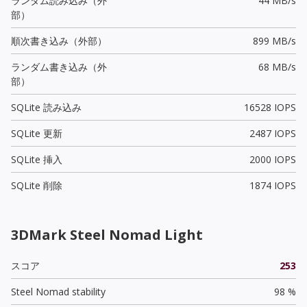
ランダム読み込み（外
44 MB/s
部）
順次書き込み（外部）
899 MB/s
ランダム書き込み（外
68 MB/s
部）
SQLite 読み込み
16528 IOPS
SQLite 更新
2487 IOPS
SQLite 挿入
2000 IOPS
SQLite 削除
1874 IOPS
3DMark Steel Nomad Light
スコア
253
Steel Nomad stability
98 %