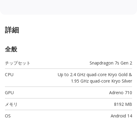
詳細
全般
チップセット
Snapdragon 7s Gen 2
CPU
Up to 2.4 GHz quad-core Kryo Gold &
1.95 GHz quad-core Kryo Silver
GPU
Adreno 710
メモリ
8192 MB
OS
Android 14