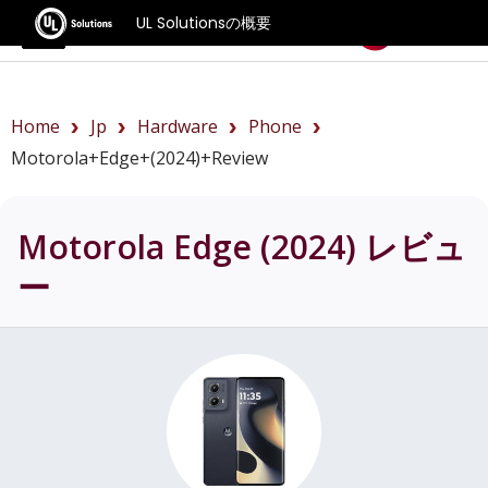
UL Solutionsの概要
ベンチマーク
Home
Jp
Hardware
Phone
Motorola+Edge+(2024)+review
Motorola Edge (2024)
レビュ
ー