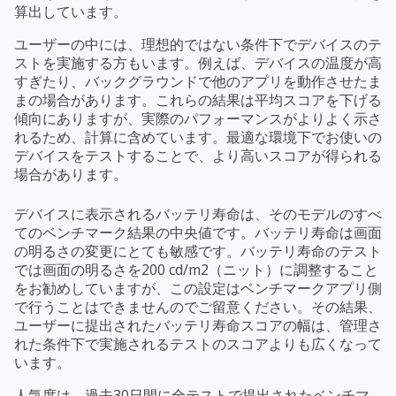
算出しています。
ユーザーの中には、理想的ではない条件下でデバイスのテ
ストを実施する方もいます。例えば、デバイスの温度が高
すぎたり、バックグラウンドで他のアプリを動作させたま
まの場合があります。これらの結果は平均スコアを下げる
傾向にありますが、実際のパフォーマンスがよりよく示さ
れるため、計算に含めています。最適な環境下でお使いの
デバイスをテストすることで、より高いスコアが得られる
場合があります。
デバイスに表示されるバッテリ寿命は、そのモデルのすべ
てのベンチマーク結果の中央値です。バッテリ寿命は画面
の明るさの変更にとても敏感です。バッテリ寿命のテスト
では画面の明るさを200 cd/m2（ニット）に調整すること
をお勧めしていますが、この設定はベンチマークアプリ側
で行うことはできませんのでご留意ください。その結果、
ユーザーに提出されたバッテリ寿命スコアの幅は、管理さ
れた条件下で実施されるテストのスコアよりも広くなって
います。
人気度は、過去30日間に全テストで提出されたベンチマ