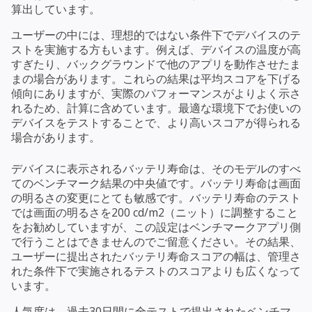
算出しています。
ユーザーの中には、理想的ではない条件下でデバイスのテ
ストを実施する方もいます。例えば、デバイスの温度が高
すぎたり、バックグラウンドで他のアプリを動作させたま
まの場合があります。これらの結果は平均スコアを下げる
傾向にありますが、実際のパフォーマンスがよりよく示さ
れるため、計算に含めています。最適な環境下でお使いの
デバイスをテストすることで、より高いスコアが得られる
場合があります。
デバイスに表示されるバッテリ寿命は、そのモデルのすべ
てのベンチマーク結果の中央値です。バッテリ寿命は画面
の明るさの変更にとても敏感です。バッテリ寿命のテスト
では画面の明るさを200 cd/m2（ニット）に調整すること
をお勧めしていますが、この設定はベンチマークアプリ側
で行うことはできませんのでご留意ください。その結果、
ユーザーに提出されたバッテリ寿命スコアの幅は、管理さ
れた条件下で実施されるテストのスコアよりも広くなって
います。
人気度は、過去30日間に全テストで提出されたベンチマ