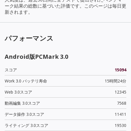
ーク結果の総数に基づいた評価です。このページは毎日更
新されます。
パフォーマンス
Android版PCMark 3.0
スコア
15094
Work 3.0 バッテリ寿命
15時間24分
Web 3.0スコア
12345
動画編集 3.0スコア
7568
データ操作 3.0スコア
11411
ライティング 3.0スコア
19530