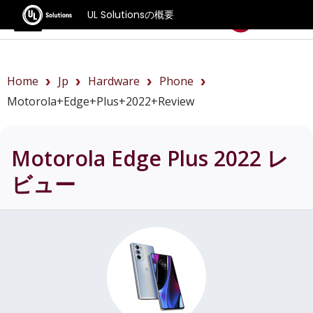
UL Solutionsの概要
ベンチマーク
Home
Jp
Hardware
Phone
Motorola+Edge+Plus+2022+review
Motorola Edge Plus 2022
レ
ビュー