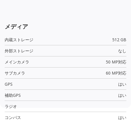
メディア
内蔵ストレージ
512 GB
外部ストレージ
なし
メインカメラ
50 MP
対応
サブカメラ
60 MP
対応
GPS
はい
補助GPS
はい
ラジオ
コンパス
はい