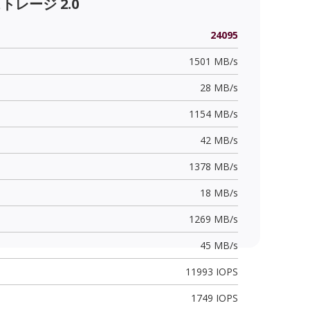
ストレージ 2.0
24095
1501 MB/s
28 MB/s
1154 MB/s
42 MB/s
1378 MB/s
18 MB/s
1269 MB/s
45 MB/s
11993 IOPS
1749 IOPS