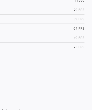
11560
70 FPS
39 FPS
67 FPS
40 FPS
23 FPS