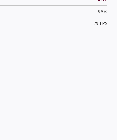
99％
29 FPS