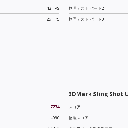
42 FPS
物理テスト パート2
25 FPS
物理テスト パート3
3DMark Sling Shot 
7774
スコア
4090
物理スコア