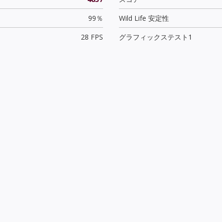
99％
Wild Life 安定性
28 FPS
グラフィックステスト1