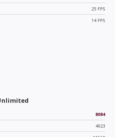
25 FPS
14 FPS
Unlimited
8084
4023