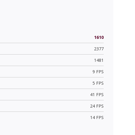
1610
2377
1481
9 FPS
5 FPS
41 FPS
24 FPS
14 FPS