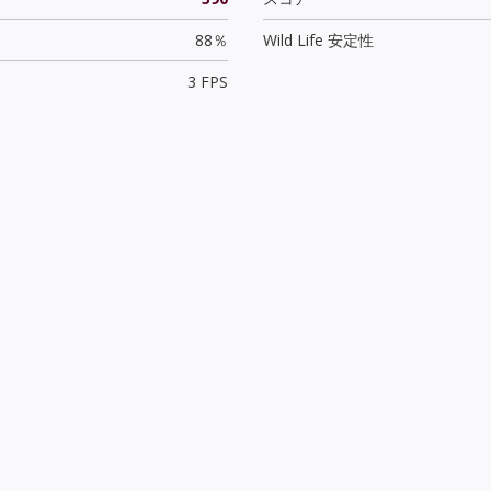
88％
Wild Life 安定性
3 FPS