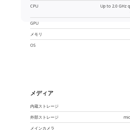
CPU
Up to 2.0 GHz 
GPU
メモリ
OS
メディア
内蔵ストレージ
外部ストレージ
mi
メインカメラ