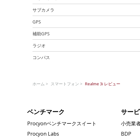
サブカメラ
GPS
補助GPS
ラジオ
コンパス
ホーム >
スマートフォン >
Realme 3i
レビュー
ベンチマーク
サービ
Procyonベンチマークスイート
小売業
Procyon Labs
BDP