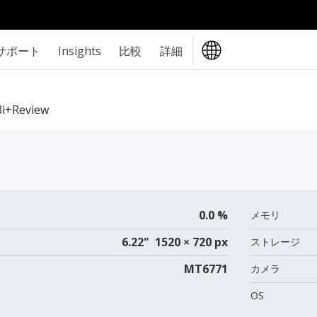
サポート
Insights
比較
詳細
i+review
0.0 %
メモリ
6.22" 1520 × 720 px
ストレージ
MT6771
カメラ
OS