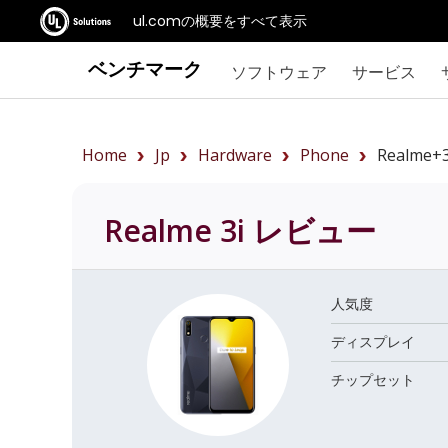
ul.comの概要をすべて表示
ベンチマーク
ソフトウェア
サービス
Home
Jp
Hardware
Phone
Realme+3
Realme 3i
レビュー
人気度
ディスプレイ
チップセット