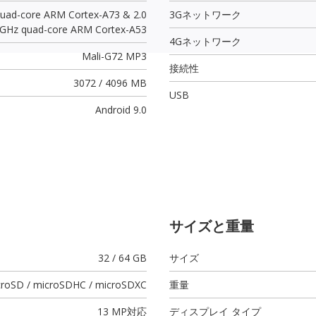
quad-core ARM Cortex-A73 & 2.0
3Gネットワーク
GHz quad-core ARM Cortex-A53
4Gネットワーク
Mali-G72 MP3
接続性
3072 / 4096 MB
USB
Android 9.0
サイズと重量
32 / 64 GB
サイズ
croSD / microSDHC / microSDXC
重量
13 MP
対応
ディスプレイ タイプ