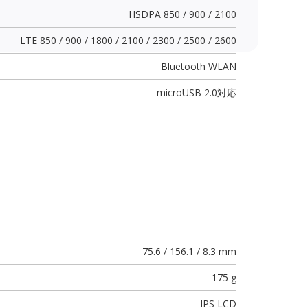
HSDPA 850 / 900 / 2100
LTE 850 / 900 / 1800 / 2100 / 2300 / 2500 / 2600
Bluetooth WLAN
microUSB 2.0
対応
75.6 / 156.1 / 8.3 mm
175 g
IPS LCD