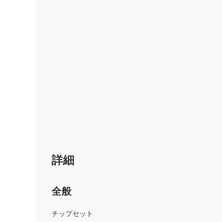
詳細
全般
チップセット