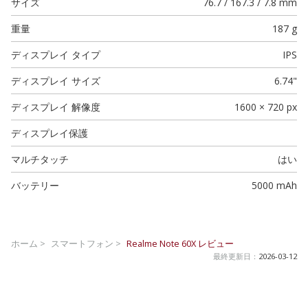
サイズ
76.7 / 167.3 / 7.8 mm
重量
187 g
ディスプレイ タイプ
IPS
ディスプレイ サイズ
6.74"
ディスプレイ 解像度
1600 × 720 px
ディスプレイ保護
マルチタッチ
はい
バッテリー
5000 mAh
ホーム >
スマートフォン >
Realme Note 60X
レビュー
最終更新日：
2026-03-12