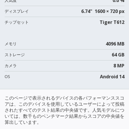
0.0 %
人気度
6.74" 1600 × 720 px
ディスプレイ
Tiger T612
チップセット
4096 MB
メモリ
64 GB
ストレージ
8 MP
カメラ
Android 14
OS
このページで表示されるデバイスの各パフォーマンススコ
アは、このデバイスを使用しているユーザーによって投稿
されたすべてのテスト結果の中央値です。人気モデルにつ
いては、数千ものベンチマーク結果からスコアの中央値を
算出しています。