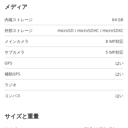
メディア
内蔵ストレージ
64 GB
外部ストレージ
microSD / microSDHC / microSDXC
メインカメラ
8 MP
対応
サブカメラ
5 MP
対応
GPS
はい
補助GPS
はい
ラジオ
コンパス
はい
サイズと重量