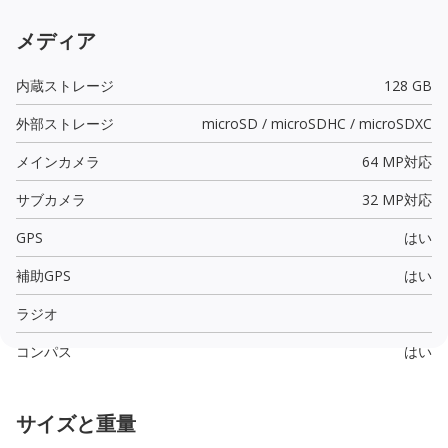
メディア
内蔵ストレージ
128 GB
外部ストレージ
microSD / microSDHC / microSDXC
メインカメラ
64 MP
対応
サブカメラ
32 MP
対応
GPS
はい
補助GPS
はい
ラジオ
コンパス
はい
サイズと重量