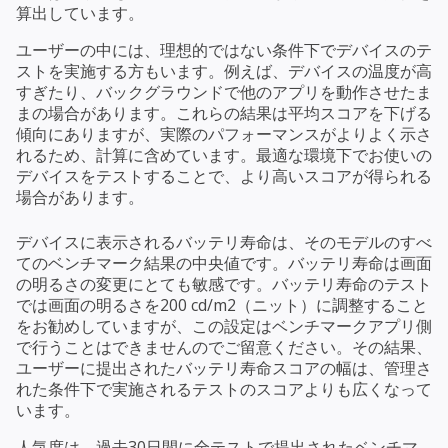
算出しています。
ユーザーの中には、理想的ではない条件下でデバイスのテ
ストを実施する方もいます。例えば、デバイスの温度が高
すぎたり、バックグラウンドで他のアプリを動作させたま
まの場合があります。これらの結果は平均スコアを下げる
傾向にありますが、実際のパフォーマンスがよりよく示さ
れるため、計算に含めています。最適な環境下でお使いの
デバイスをテストすることで、より高いスコアが得られる
場合があります。
デバイスに表示されるバッテリ寿命は、そのモデルのすべ
てのベンチマーク結果の中央値です。バッテリ寿命は画面
の明るさの変更にとても敏感です。バッテリ寿命のテスト
では画面の明るさを200 cd/m2（ニット）に調整すること
をお勧めしていますが、この設定はベンチマークアプリ側
で行うことはできませんのでご留意ください。その結果、
ユーザーに提出されたバッテリ寿命スコアの幅は、管理さ
れた条件下で実施されるテストのスコアよりも広くなって
います。
人気度は、過去30日間に全テストで提出されたベンチマ