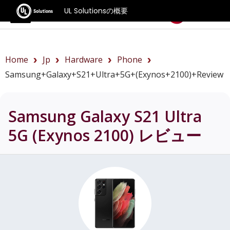
UL Solutionsの概要
ベンチマーク
Home
Jp
Hardware
Phone
Samsung+Galaxy+S21+Ultra+5G+(Exynos+2100)+review
Samsung Galaxy S21 Ultra
5G (Exynos 2100)
レビュー