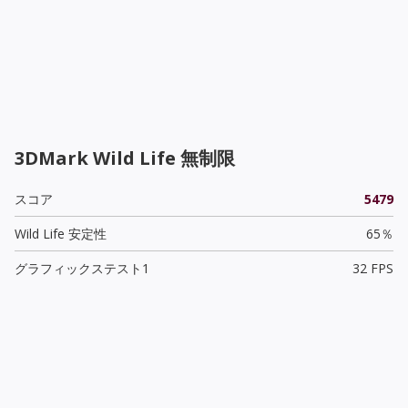
3DMark Wild Life 無制限
スコア
5479
Wild Life 安定性
65％
グラフィックステスト1
32 FPS