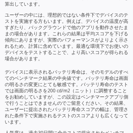
算出しています。
ユーザーの中には、理想的ではない条件下でデバイスのテ
ストを実施する方もいます。例えば、デバイスの温度が高
すぎたり、バックグラウンドで他のアプリを動作させたま
まの場合があります。これらの結果は平均スコアを下げる
傾向にありますが、実際のパフォーマンスがよりよく示さ
れるため、計算に含めています。最適な環境下でお使いの
デバイスをテストすることで、より高いスコアが得られる
場合があります。
デバイスに表示されるバッテリ寿命は、そのモデルのすべ
てのベンチマーク結果の中央値です。バッテリ寿命は画面
の明るさの変更にとても敏感です。バッテリ寿命のテスト
では画面の明るさを200 cd/m2（ニット）に調整すること
をお勧めしていますが、この設定はベンチマークアプリ側
で行うことはできませんのでご留意ください。その結果、
ユーザーに提出されたバッテリ寿命スコアの幅は、管理さ
れた条件下で実施されるテストのスコアよりも広くなって
います。
人気度は、過去30日間に全テストで提出されたベンチマ