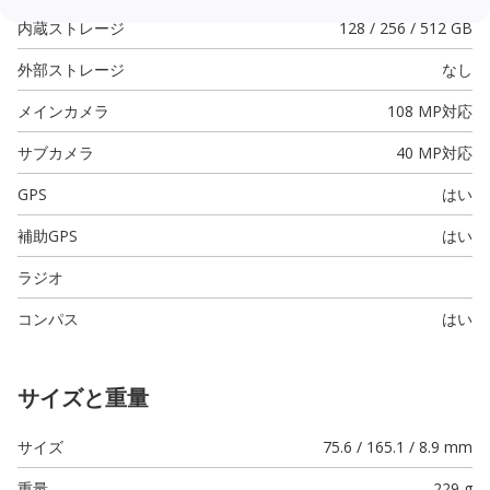
内蔵ストレージ
128 / 256 / 512 GB
外部ストレージ
なし
メインカメラ
108 MP
対応
サブカメラ
40 MP
対応
GPS
はい
補助GPS
はい
ラジオ
コンパス
はい
サイズと重量
サイズ
75.6 / 165.1 / 8.9 mm
重量
229 g