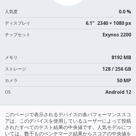
0.0 %
人気度
6.1" 2340 × 1080 px
ディスプレイ
Exynos 2200
チップセット
8192 MB
メモリ
128 / 256 GB
ストレージ
50 MP
カメラ
Android 12
OS
このページで表示されるデバイスの各パフォーマンススコ
アは、このデバイスを使用しているユーザーによって投稿
されたすべてのテスト結果の中央値です。人気モデルにつ
いては、数千ものベンチマーク結果からスコアの中央値を