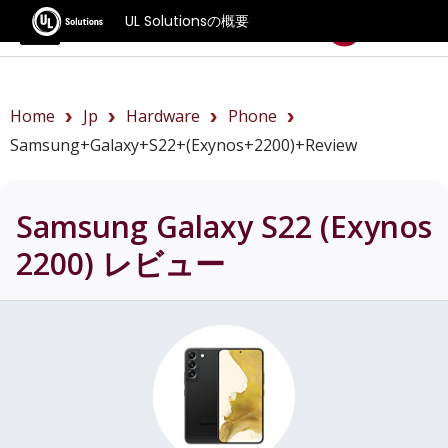
UL Solutionsの概要
ベンチマーク
Home
Jp
Hardware
Phone
Samsung+Galaxy+S22+(Exynos+2200)+review
Samsung Galaxy S22 (Exynos
2200)
レビュー