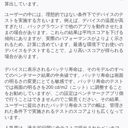
算出しています。
ユーザーの中には、理想的ではない条件下でデバイスのテ
ストを実施する方もいます。例えば、デバイスの温度が高
すぎたり、バックグラウンドで他のアプリを動作させたま
まの場合があります。これらの結果は平均スコアを下げる
傾向にありますが、実際のパフォーマンスがよりよく示さ
れるため、計算に含めています。最適な環境下でお使いの
デバイスをテストすることで、より高いスコアが得られる
場合があります。
デバイスに表示されるバッテリ寿命は、そのモデルのすべ
てのベンチマーク結果の中央値です。バッテリ寿命は画面
の明るさの変更にとても敏感です。バッテリ寿命のテスト
では画面の明るさを200 cd/m2（ニット）に調整すること
をお勧めしていますが、この設定はベンチマークアプリ側
で行うことはできませんのでご留意ください。その結果、
ユーザーに提出されたバッテリ寿命スコアの幅は、管理さ
れた条件下で実施されるテストのスコアよりも広くなって
います。
人気度は、過去30日間に全テストで提出されたベンチマ