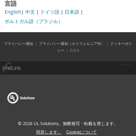
言語
English
|
中文
|
ドイツ語
|
日本語
|
ポルトガル語（ブラジル）
プライバシー通知
|
プライバシー通知（カリフォルニア州）
|
クッキーポリ
シー
|
EULA
Powered by
© 2026 UL Solutions。無断複写・転載を禁じます。
同意します。
Cookieについて