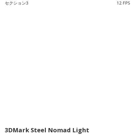
セクション3
12 FPS
3DMark Steel Nomad Light