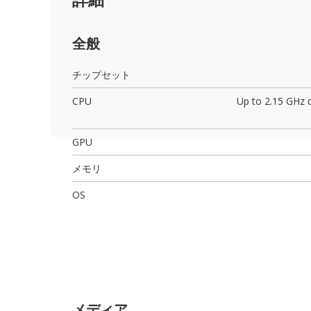
全般
チップセット
CPU
Up to 2.15 GHz 
GPU
メモリ
OS
メディア