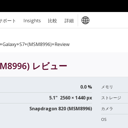
サポート
Insights
比較
詳細
+Galaxy+S7+(MSM8996)+review
SM8996)
レビュー
0.0 %
メモリ
5.1" 2560 × 1440 px
ストレージ
Snapdragon 820 (MSM8996)
カメラ
OS