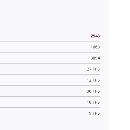
2943
1668
3894
27 FPS
12 FPS
36 FPS
18 FPS
9 FPS