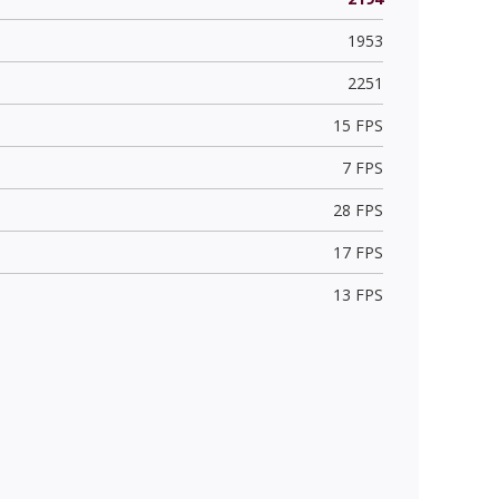
1953
2251
15 FPS
7 FPS
28 FPS
17 FPS
13 FPS