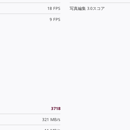
18 FPS
写真編集 3.0スコア
9 FPS
3718
321 MB/s