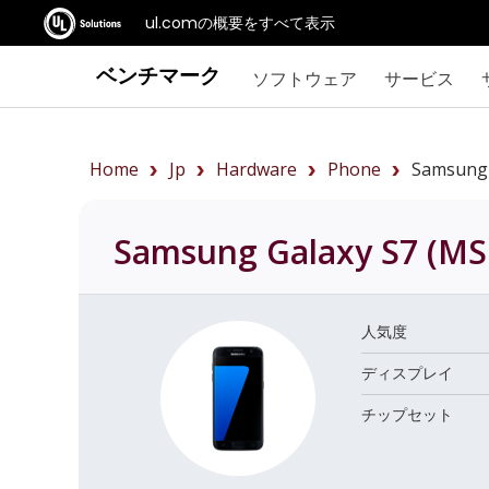
ul.comの概要をすべて表示
ベンチマーク
ソフトウェア
サービス
Home
Jp
Hardware
Phone
Samsung
Samsung Galaxy S7 (M
人気度
ディスプレイ
チップセット