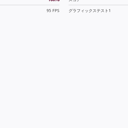
95 FPS
グラフィックステスト1