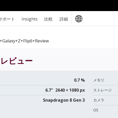
サポート
Insights
比較
詳細
Galaxy+Z+Flip6+review
レビュー
0.7 %
メモリ
6.7" 2640 × 1080 px
ストレージ
Snapdragon 8 Gen 3
カメラ
OS