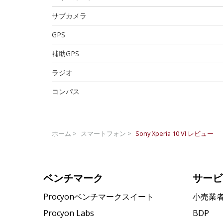
サブカメラ
GPS
補助GPS
ラジオ
コンパス
ホーム >
スマートフォン >
Sony Xperia 10 VI
レビュー
ベンチマーク
サービ
Procyonベンチマークスイート
小売業
Procyon Labs
BDP