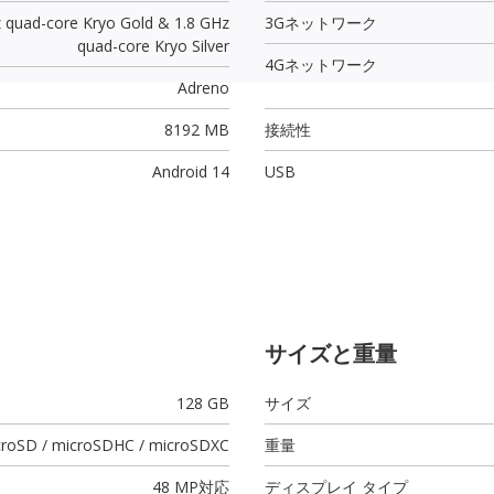
z quad-core Kryo Gold & 1.8 GHz
3Gネットワーク
quad-core Kryo Silver
4Gネットワーク
Adreno
8192 MB
接続性
Android 14
USB
サイズと重量
128 GB
サイズ
croSD / microSDHC / microSDXC
重量
48 MP
対応
ディスプレイ タイプ