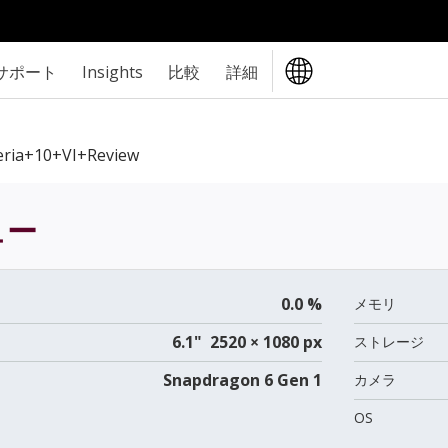
サポート
Insights
比較
詳細
ria+10+VI+review
ュー
0.0 %
メモリ
6.1" 2520 × 1080 px
ストレージ
Snapdragon 6 Gen 1
カメラ
OS