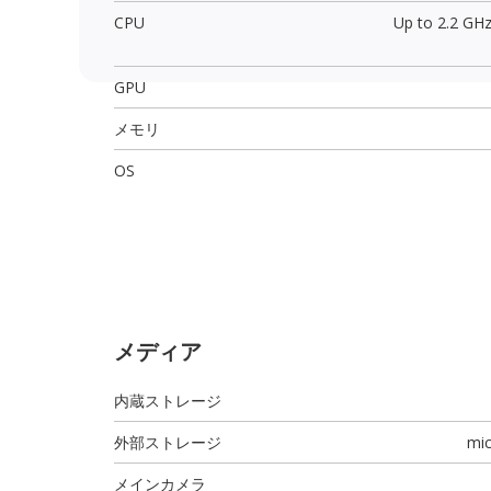
CPU
Up to 2.2 GH
GPU
メモリ
OS
メディア
内蔵ストレージ
外部ストレージ
mi
メインカメラ