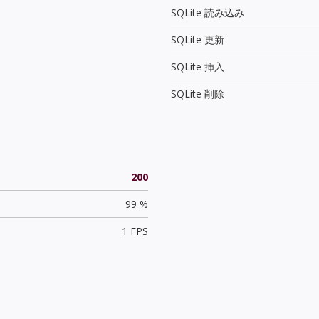
SQLite 読み込み
SQLite 更新
SQLite 挿入
SQLite 削除
200
99 %
1 FPS