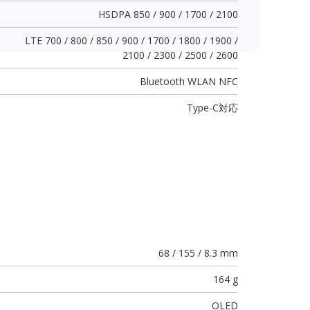
HSDPA 850 / 900 / 1700 / 2100
LTE 700 / 800 / 850 / 900 / 1700 / 1800 / 1900 /
2100 / 2300 / 2500 / 2600
Bluetooth WLAN NFC
Type-C
対応
68 / 155 / 8.3 mm
164 g
OLED