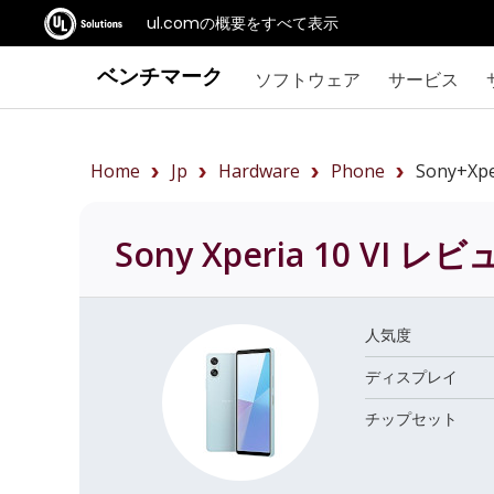
ul.comの概要をすべて表示
ベンチマーク
ソフトウェア
サービス
Home
Jp
Hardware
Phone
Sony+Xpe
Sony Xperia 10 VI
レビ
人気度
ディスプレイ
チップセット