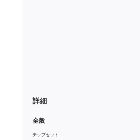
詳細
全般
チップセット