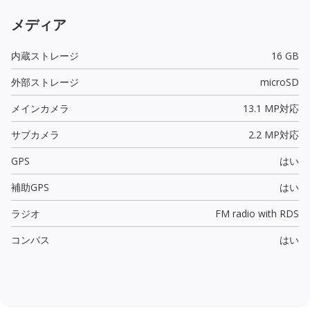
メディア
内蔵ストレージ
16 GB
外部ストレージ
microSD
メインカメラ
13.1 MP
対応
サブカメラ
2.2 MP
対応
GPS
はい
補助GPS
はい
ラジオ
FM radio with RDS
コンパス
はい