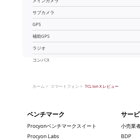
メインカメラ
サブカメラ
GPS
補助GPS
ラジオ
コンパス
ホーム >
スマートフォン >
TCL Ion X
レビュー
ベンチマーク
サービ
Procyonベンチマークスイート
小売業
Procyon Labs
BDP