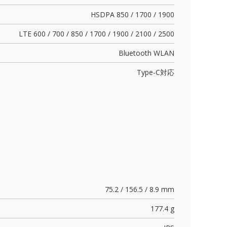
HSDPA 850 / 1700 / 1900
LTE 600 / 700 / 850 / 1700 / 1900 / 2100 / 2500
Bluetooth WLAN
Type-C
対応
75.2 / 156.5 / 8.9 mm
177.4 g