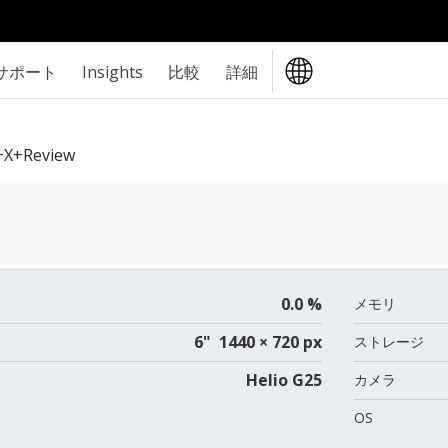
サポート
Insights
比較
詳細
+X+review
0.0 %
メモリ
6" 1440 × 720 px
ストレージ
Helio G25
カメラ
OS