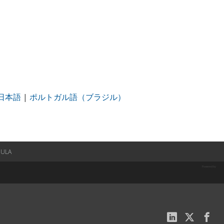
日本語
|
ポルトガル語（ブラジル）
EULA
Powered by