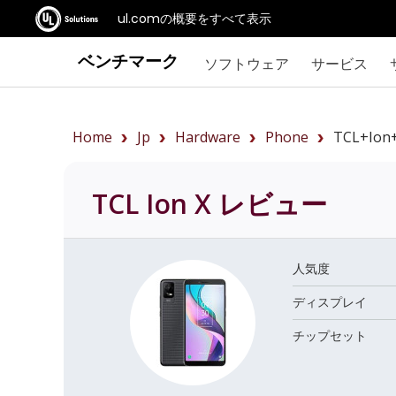
ul.comの概要をすべて表示
ベンチマーク
ソフトウェア
サービス
Home
Jp
Hardware
Phone
TCL+Ion
TCL Ion X
レビュー
人気度
ディスプレイ
チップセット