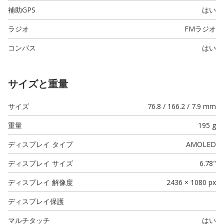
補助GPS
はい
ラジオ
FMラジオ
コンパス
はい
サイズと重量
サイズ
76.8 / 166.2 / 7.9 mm
重量
195 g
ディスプレイ タイプ
AMOLED
ディスプレイ サイズ
6.78"
ディスプレイ 解像度
2436 × 1080 px
ディスプレイ保護
マルチタッチ
はい