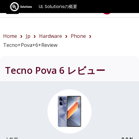
UL Solutionsの概要
ベンチマーク
Home
Jp
Hardware
Phone
Tecno+Pova+6+review
Tecno Pova 6
レビュー