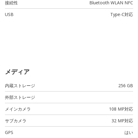
接続性
Bluetooth WLAN NFC
USB
Type-C
対応
メディア
内蔵ストレージ
256 GB
外部ストレージ
メインカメラ
108 MP
対応
サブカメラ
32 MP
対応
GPS
はい