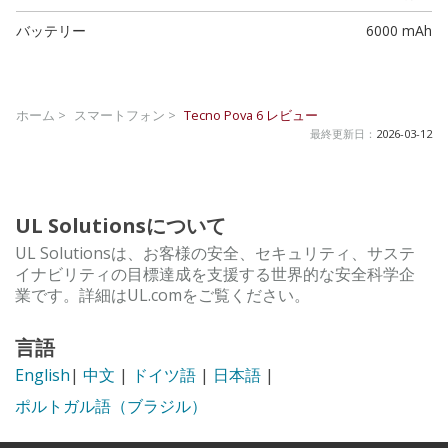
バッテリー
6000 mAh
ホーム >
スマートフォン >
Tecno Pova 6
レビュー
最終更新日：
2026-03-12
UL Solutionsについて
UL Solutionsは、お客様の安全、セキュリティ、サステ
イナビリティの目標達成を支援する世界的な安全科学企
業です。詳細はUL.comをご覧ください。
言語
English
|
中文
|
ドイツ語
|
日本語
|
ポルトガル語（ブラジル）