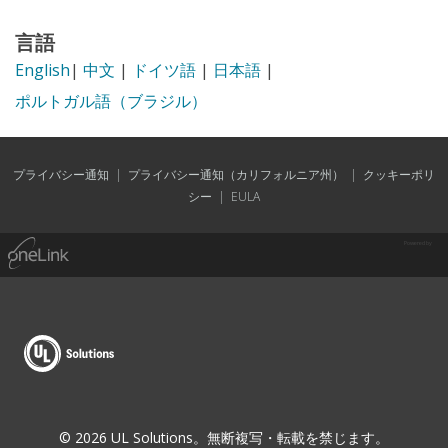
言語
English
|
中文
|
ドイツ語
|
日本語
|
ポルトガル語（ブラジル）
プライバシー通知
|
プライバシー通知（カリフォルニア州）
|
クッキーポリ
シー
|
EULA
Powered by
© 2026 UL Solutions。無断複写・転載を禁じます。