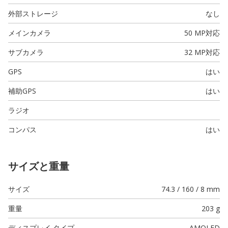
外部ストレージ
なし
メインカメラ
50 MP
対応
サブカメラ
32 MP
対応
GPS
はい
補助GPS
はい
ラジオ
コンパス
はい
サイズと重量
サイズ
74.3 / 160 / 8 mm
重量
203 g
ディスプレイ タイプ
AMOLED