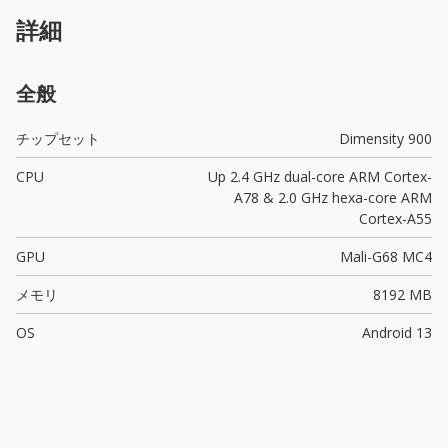
詳細
全般
チップセット
Dimensity 900
CPU
Up 2.4 GHz dual-core ARM Cortex-
A78 & 2.0 GHz hexa-core ARM
Cortex-A55
GPU
Mali-G68 MC4
メモリ
8192 MB
OS
Android 13