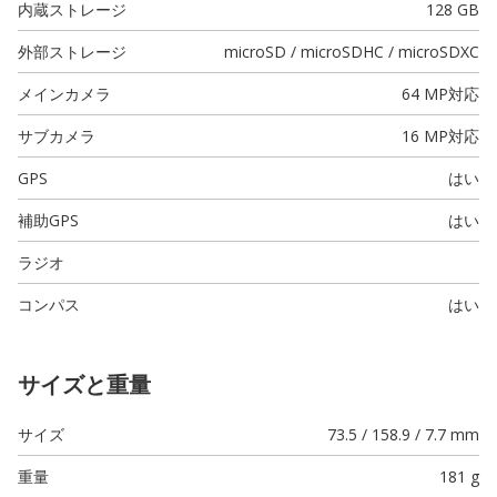
内蔵ストレージ
128 GB
外部ストレージ
microSD / microSDHC / microSDXC
メインカメラ
64 MP
対応
サブカメラ
16 MP
対応
GPS
はい
補助GPS
はい
ラジオ
コンパス
はい
サイズと重量
サイズ
73.5 / 158.9 / 7.7 mm
重量
181 g