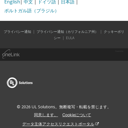
English
|
中文
|
ドイツ語
|
日本語
|
ポルトガル語（ブラジル）
プライバシー通知
|
プライバシー通知（カリフォルニア州）
|
クッキーポリ
シー
|
EULA
Powered by
© 2026 UL Solutions。無断複写・転載を禁じます。
同意します。
Cookieについて
データ主体アクセスリクエストポータル