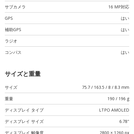
サブカメラ
16 MP
対応
GPS
はい
補助GPS
はい
ラジオ
コンパス
はい
サイズと重量
サイズ
75.7 / 163.5 / 8 / 8.3 mm
重量
190 / 196 g
ディスプレイ タイプ
LTPO AMOLED
ディスプレイ サイズ
6.78"
ディスプレイ 解像度
2800 × 1260 px