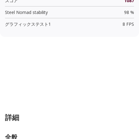
スコア
1087
Steel Nomad stability
98 %
グラフィックステスト1
8 FPS
詳細
全般