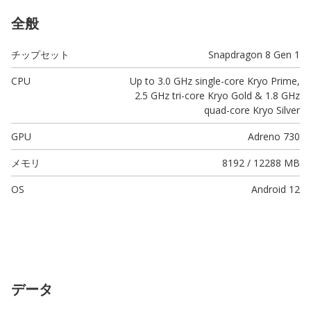
全般
チップセット
Snapdragon 8 Gen 1
CPU
Up to 3.0 GHz single-core Kryo Prime,
2.5 GHz tri-core Kryo Gold & 1.8 GHz
quad-core Kryo Silver
GPU
Adreno 730
メモリ
8192 / 12288 MB
OS
Android 12
データ