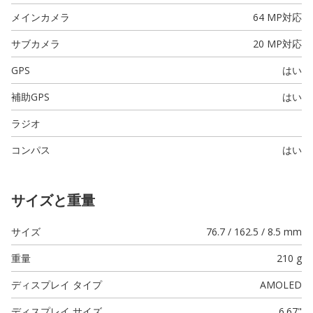
メインカメラ
64 MP
対応
サブカメラ
20 MP
対応
GPS
はい
補助GPS
はい
ラジオ
コンパス
はい
サイズと重量
サイズ
76.7 / 162.5 / 8.5 mm
重量
210 g
ディスプレイ タイプ
AMOLED
ディスプレイ サイズ
6.67"