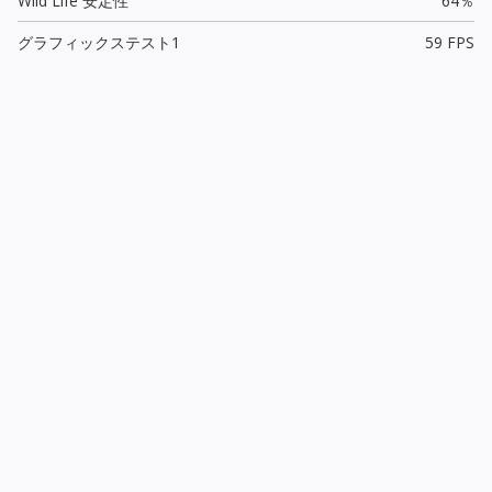
Wild Life 安定性
64％
グラフィックステスト1
59 FPS