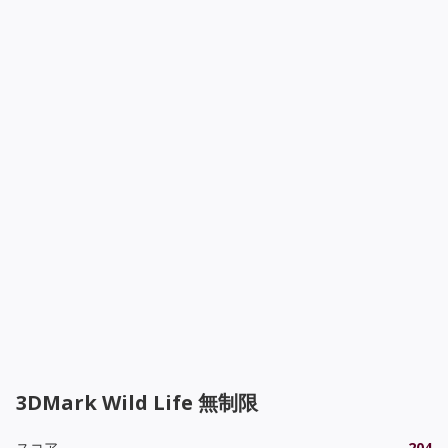
3DMark Wild Life 無制限
スコア
204