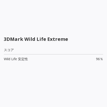
3DMark Wild Life Extreme
スコア
Wild Life 安定性
96％