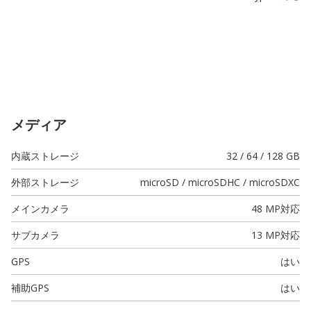
メディア
内蔵ストレージ
32 / 64 / 128 GB
外部ストレージ
microSD / microSDHC / microSDXC
メインカメラ
48 MP
対応
サブカメラ
13 MP
対応
GPS
はい
補助GPS
はい