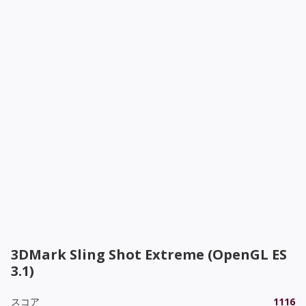
3DMark Sling Shot Extreme (OpenGL ES
3.1)
スコア
1116