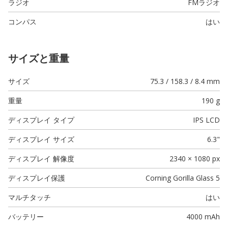
ラジオ
FMラジオ
コンパス
はい
サイズと重量
サイズ
75.3 / 158.3 / 8.4 mm
重量
190 g
ディスプレイ タイプ
IPS LCD
ディスプレイ サイズ
6.3"
ディスプレイ 解像度
2340 × 1080 px
ディスプレイ保護
Corning Gorilla Glass 5
マルチタッチ
はい
バッテリー
4000 mAh