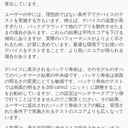
算出しています。
ユーザーの中には、理想的ではない条件下でデバイスのテ
ストを実施する方もいます。例えば、デバイスの温度が高
すぎたり、バックグラウンドで他のアプリを動作させたま
まの場合があります。これらの結果は平均スコアを下げる
傾向にありますが、実際のパフォーマンスがよりよく示さ
れるため、計算に含めています。最適な環境下でお使いの
デバイスをテストすることで、より高いスコアが得られる
場合があります。
デバイスに表示されるバッテリ寿命は、そのモデルのすべ
てのベンチマーク結果の中央値です。バッテリ寿命は画面
の明るさの変更にとても敏感です。バッテリ寿命のテスト
では画面の明るさを200 cd/m2（ニット）に調整すること
をお勧めしていますが、この設定はベンチマークアプリ側
で行うことはできませんのでご留意ください。その結果、
ユーザーに提出されたバッテリ寿命スコアの幅は、管理さ
れた条件下で実施されるテストのスコアよりも広くなって
います。
人気度は、過去30日間に全テストで提出されたベンチマ