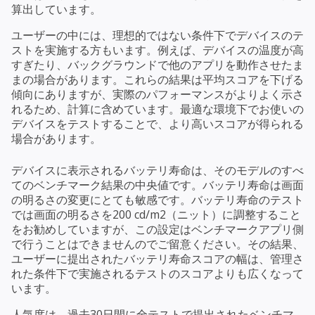
算出しています。
ユーザーの中には、理想的ではない条件下でデバイスのテ
ストを実施する方もいます。例えば、デバイスの温度が高
すぎたり、バックグラウンドで他のアプリを動作させたま
まの場合があります。これらの結果は平均スコアを下げる
傾向にありますが、実際のパフォーマンスがよりよく示さ
れるため、計算に含めています。最適な環境下でお使いの
デバイスをテストすることで、より高いスコアが得られる
場合があります。
デバイスに表示されるバッテリ寿命は、そのモデルのすべ
てのベンチマーク結果の中央値です。バッテリ寿命は画面
の明るさの変更にとても敏感です。バッテリ寿命のテスト
では画面の明るさを200 cd/m2（ニット）に調整すること
をお勧めしていますが、この設定はベンチマークアプリ側
で行うことはできませんのでご留意ください。その結果、
ユーザーに提出されたバッテリ寿命スコアの幅は、管理さ
れた条件下で実施されるテストのスコアよりも広くなって
います。
人気度は、過去30日間に全テストで提出されたベンチマ