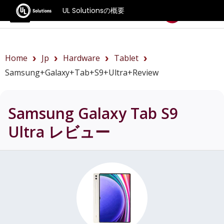
UL Solutionsの概要
ベンチマーク
Home
Jp
Hardware
Tablet
Samsung+Galaxy+Tab+S9+Ultra+review
Samsung Galaxy Tab S9
Ultra
レビュー