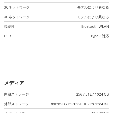
3Gネットワーク
モデルにより異なる
4Gネットワーク
モデルにより異なる
接続性
Bluetooth WLAN
USB
Type-C
対応
メディア
内蔵ストレージ
256 / 512 / 1024 GB
外部ストレージ
microSD / microSDHC / microSDXC