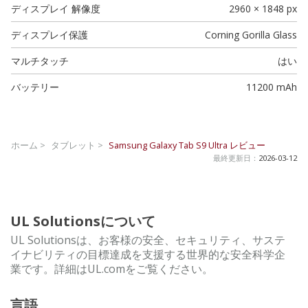
ディスプレイ 解像度
2960 × 1848 px
ディスプレイ保護
Corning Gorilla Glass
マルチタッチ
はい
バッテリー
11200 mAh
ホーム >
タブレット >
Samsung Galaxy Tab S9 Ultra
レビュー
最終更新日：
2026-03-12
UL Solutionsについて
UL Solutionsは、お客様の安全、セキュリティ、サステ
イナビリティの目標達成を支援する世界的な安全科学企
業です。詳細はUL.comをご覧ください。
言語