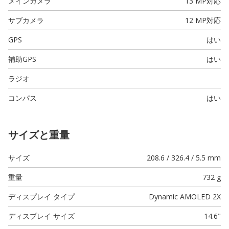
メインカメラ
13 MP
対応
サブカメラ
12 MP
対応
GPS
はい
補助GPS
はい
ラジオ
コンパス
はい
サイズと重量
サイズ
208.6 / 326.4 / 5.5 mm
重量
732 g
ディスプレイ タイプ
Dynamic AMOLED 2X
ディスプレイ サイズ
14.6"