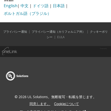
English
|
中文
|
ドイツ語
|
日本語
|
ポルトガル語（ブラジル）
プライバシー通知
|
プライバシー通知（カリフォルニア州）
|
クッキーポリ
シー
|
EULA
Powered by
© 2026 UL Solutions。無断複写・転載を禁じます。
同意します。
Cookieについて